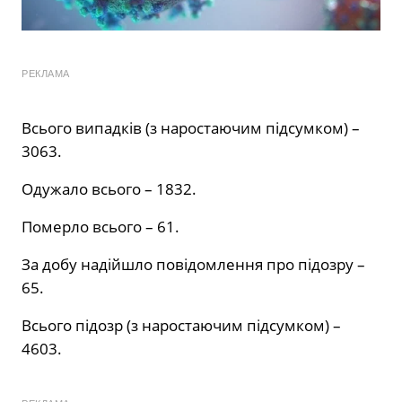
РЕКЛАМА
Всього випадків (з наростаючим підсумком) –
3063.
Одужало всього – 1832.
Померло всього – 61.
За добу надійшло повідомлення про підозру –
65.
Всього підозр (з наростаючим підсумком) –
4603.