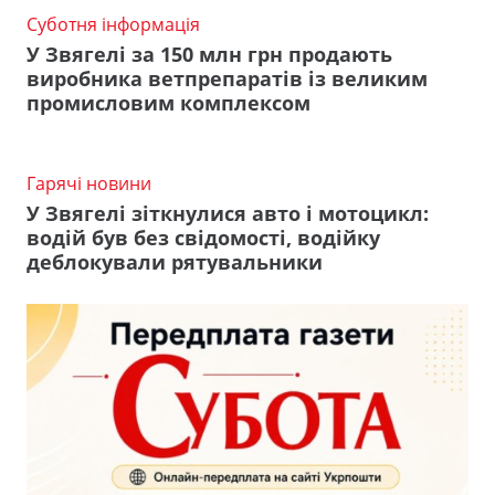
Суботня інформація
У Звягелі за 150 млн грн продають
виробника ветпрепаратів із великим
промисловим комплексом
Гарячі новини
У Звягелі зіткнулися авто і мотоцикл:
водій був без свідомості, водійку
деблокували рятувальники