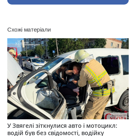
Схожі матеріали
У Звягелі зіткнулися авто і мотоцикл:
водій був без свідомості, водійку