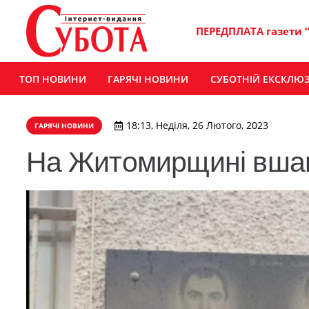
ПЕРЕДПЛАТА газети 
ТОП НОВИНИ
ГАРЯЧІ НОВИНИ
СУБОТНІЙ ЕКСКЛЮ
18:13, Неділя, 26 Лютого, 2023
ГАРЯЧІ НОВИНИ
На Житомирщині вшан