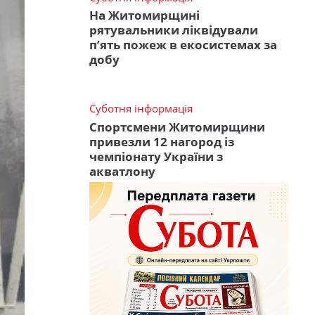
На Житомирщині
рятувальники ліквідували
п’ять пожеж в екосистемах за
добу
Суботня інформація
Спортсмени Житомирщини
привезли 12 нагород із
чемпіонату України з
акватлону