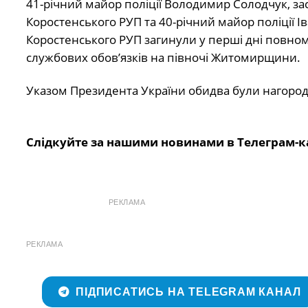
41-річний майор поліції Володимир Солодчук, за
Коростенського РУП та 40-річний майор поліції Ів
Коростенського РУП загинули у перші дні повном
службових обов’язків на півночі Житомирщини.
Указом Президента України обидва були нагородж
Слідкуйте за нашими новинами в Телеграм-к
РЕКЛАМА
РЕКЛАМА
ПІДПИСАТИСЬ НА TELEGRAM КАНАЛ