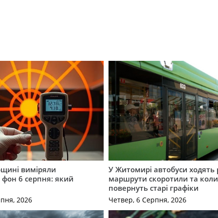
щині виміряли
У Житомирі автобуси ходять р
 фон 6 серпня: який
маршрути скоротили та кол
повернуть старі графіки
рпня, 2026
Четвер, 6 Серпня, 2026