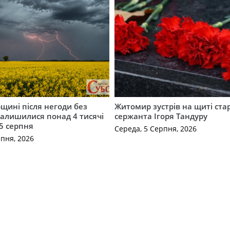
щині після негоди без
Житомир зустрів на щиті ст
алишилися понад 4 тисячі
сержанта Ігоря Тандуру
5 серпня
Середа, 5 Серпня, 2026
рпня, 2026