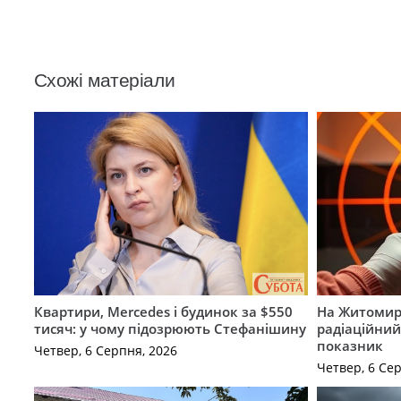
Схожі матеріали
Квартири, Mercedes і будинок за $550
На Житомир
тисяч: у чому підозрюють Стефанішину
радіаційний
показник
Четвер, 6 Серпня, 2026
Четвер, 6 Се