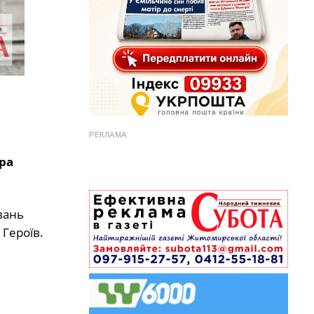
РЕКЛАМА
ра
вань
 Героїв.