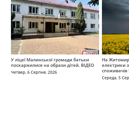
У ліцеї Малинської громади батьки
На Житомир
поскаржилися на образи дітей. ВІДЕО
електрики з
споживачів 
Четвер, 6 Серпня, 2026
Середа, 5 Се