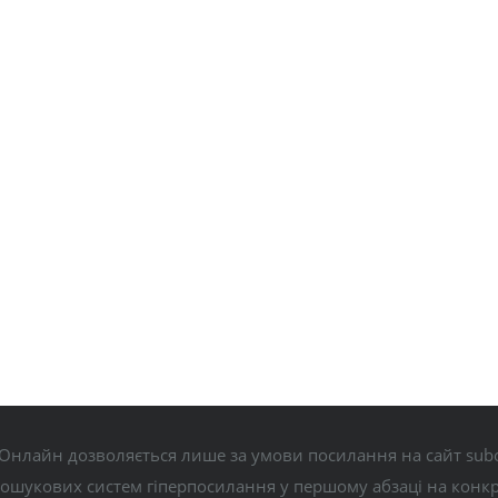
Онлайн дозволяється лише за умови посилання на сайт subo
пошукових систем гіперпосилання у першому абзаці на конк