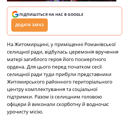
ПІДПИШІТЬСЯ НА НАС В GOOGLE
ДОДАТИ ЗАРАЗ
На Житомирщині, у приміщенні Романівської
селищної ради, відбулась церемонія вручення
матері загиблого героя його посмертного
ордена. Для цього перед початком сесії
селищної ради туди прибули представники
Житомирського районного територіального
центру комплектування та соціальної
підтримки. Разом із селищним головою
офіцери й виконали скорботну й водночас
урочисту місію.