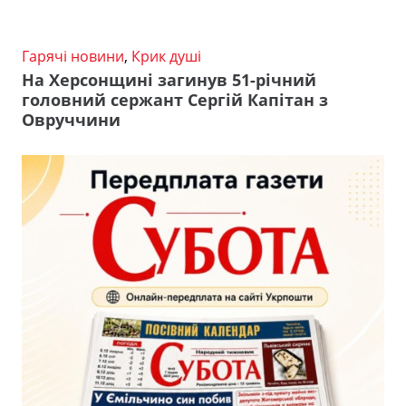
Гарячі новини
,
Крик душі
На Херсонщині загинув 51-річний
головний сержант Сергій Капітан з
Овруччини