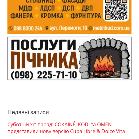
Недавні записи
Суботній хіт-парад: COKAINÉ, KODI та OMEN
представили нову версію Cuba Libre & Dolce Vita