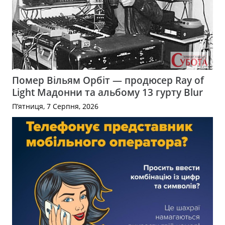
Помер Вільям Орбіт — продюсер Ray of
Light Мадонни та альбому 13 гурту Blur
П’ятниця, 7 Серпня, 2026