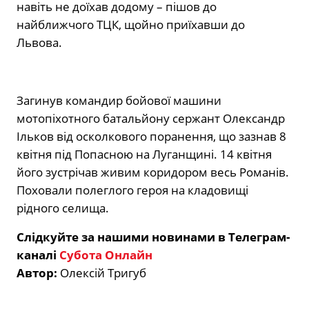
навіть не доїхав додому – пішов до
найближчого ТЦК, щойно приїхавши до
Львова.
Загинув командир бойової машини
мотопіхотного батальйону сержант Олександр
Ільков від осколкового поранення, що зазнав 8
квітня під Попасною на Луганщині. 14 квітня
його зустрічав живим коридором весь Романів.
Поховали полеглого героя на кладовищі
рідного селища.
Слідкуйте за нашими новинами в Телеграм-
каналі
Субота Онлайн
Автор:
Олексій Тригуб