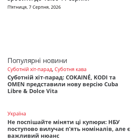
П’ятниця, 7 Серпня, 2026
Популярні новини
Суботній хіт-парад
,
Суботня кава
Суботній хіт-парад: COKAINÉ, KODI та
OMEN представили нову версію Cuba
Libre & Dolce Vita
Україна
Не поспішайте міняти ці купюри: НБУ
поступово вилучає п’ять номіналів, але є
важливий нюанс