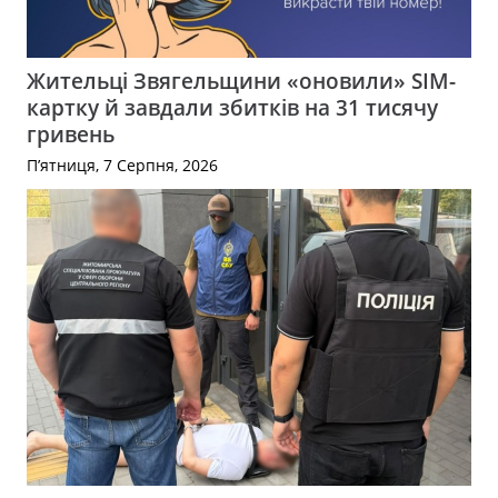
Жительці Звягельщини «оновили» SIM-
картку й завдали збитків на 31 тисячу
гривень
П’ятниця, 7 Серпня, 2026