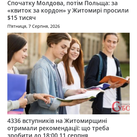
Спочатку Молдова, потім Польща: за
«квиток за кордон» у Житомирі просили
$15 тисяч
П’ятниця, 7 Серпня, 2026
4336 вступників на Житомирщині
отримали рекомендації: що треба
зробити до 18:00 11 серпня