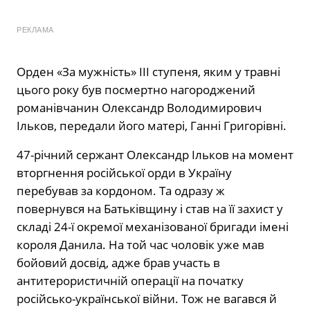
РЕКЛАМА
Орден «За мужність» ІІІ ступеня, яким у травні
цього року був посмертно нагороджений
романівчанин Олександр Володимирович
Ільков, передали його матері, Ганні Григорівні.
47-річний сержант Олександр Ільков на момент
вторгнення російської орди в Україну
перебував за кордоном. Та одразу ж
повернувся на Батьківщину і став на її захист у
складі 24-ї окремої механізованої бригади імені
короля Данила. На той час чоловік уже мав
бойовий досвід, адже брав участь в
антитерористичній операції на початку
російсько-української війни. Тож не вагався й