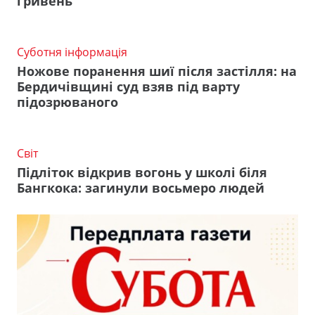
гривень
Суботня інформація
Ножове поранення шиї після застілля: на
Бердичівщині суд взяв під варту
підозрюваного
Світ
Підліток відкрив вогонь у школі біля
Бангкока: загинули восьмеро людей