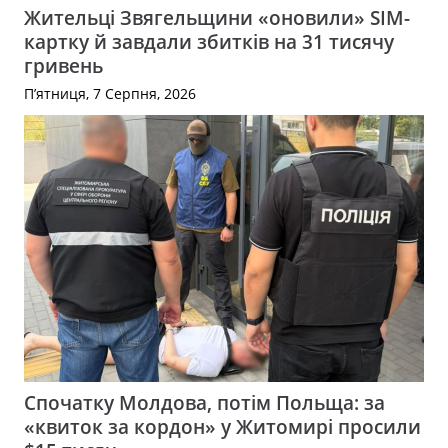
Жительці Звягельщини «оновили» SIM-
картку й завдали збитків на 31 тисячу
гривень
П’ятниця, 7 Серпня, 2026
Спочатку Молдова, потім Польща: за
«квиток за кордон» у Житомирі просили