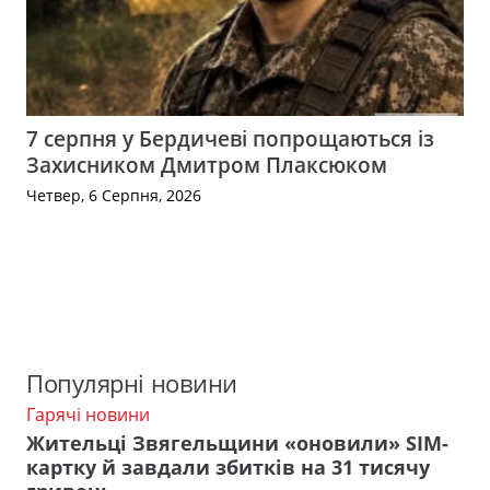
7 серпня у Бердичеві попрощаються із
Захисником Дмитром Плаксюком
Четвер, 6 Серпня, 2026
Популярні новини
Гарячі новини
Жительці Звягельщини «оновили» SIM-
картку й завдали збитків на 31 тисячу