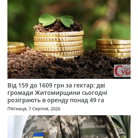
Від 159 до 1609 грн за гектар: дві
громади Житомирщини сьогодні
розіграють в оренду понад 49 га
П’ятниця, 7 Серпня, 2026