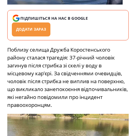
ПІДПИШІТЬСЯ НА НАС В GOOGLE
ДОДАТИ ЗАРАЗ
Поблизу селища Дружба Коростенського
району сталася трагедія: 37-річний чоловік
загинув після стрибка зі скелі у воду в
місцевому кар’єрі. За свідченнями очевидців,
чоловік після стрибка не виплив на поверхню,
що викликало занепокоєння відпочивальників,
які негайно повідомили про інцидент
правоохоронцям.