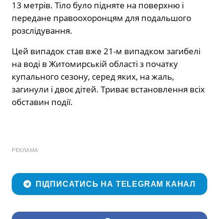
13 метрів. Тіло було підняте на поверхню і
передане правоохоронцям для подальшого
розслідування.
Цей випадок став вже 21-м випадком загибелі
на воді в Житомирській області з початку
купального сезону, серед яких, на жаль,
загинули і двоє дітей. Триває встановлення всіх
обставин події.
РЕКЛАМА
ПІДПИСАТИСЬ НА TELEGRAM КАНАЛ