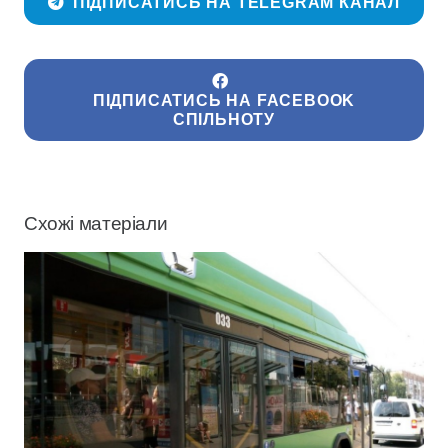
ПІДПИСАТИСЬ НА TELEGRAM КАНАЛ
ПІДПИСАТИСЬ НА FACEBOOK
СПІЛЬНОТУ
Схожі матеріали