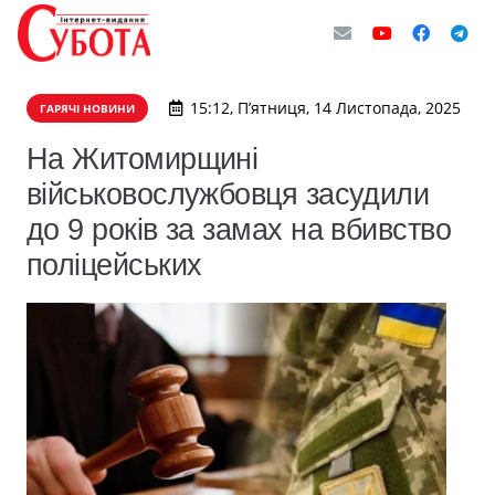
15:12, П’ятниця, 14 Листопада, 2025
ГАРЯЧІ НОВИНИ
На Житомирщині
військовослужбовця засудили
до 9 років за замах на вбивство
поліцейських