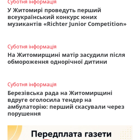
Суботня інформація
У Житомирі проведуть перший
всеукраїнський конкурс юних
музикантів «Richter Junior Competition»
Суботня інформація
На Житомирщині матір засудили після
обмороження однорічної дитини
Суботня інформація
Березівська рада на Житомирщині
вдруге оголосила тендер на
амбулаторію: перший скасували через
порушення