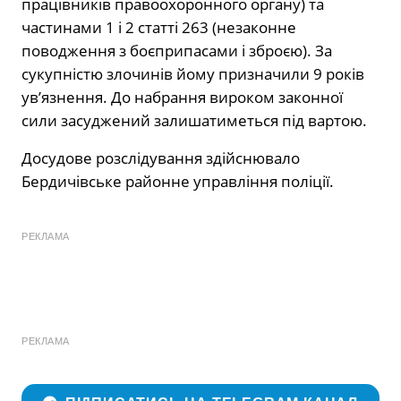
працівників правоохоронного органу) та
частинами 1 і 2 статті 263 (незаконне
поводження з боєприпасами і зброєю). За
сукупністю злочинів йому призначили 9 років
ув’язнення. До набрання вироком законної
сили засуджений залишатиметься під вартою.
Досудове розслідування здійснювало
Бердичівське районне управління поліції.
РЕКЛАМА
РЕКЛАМА