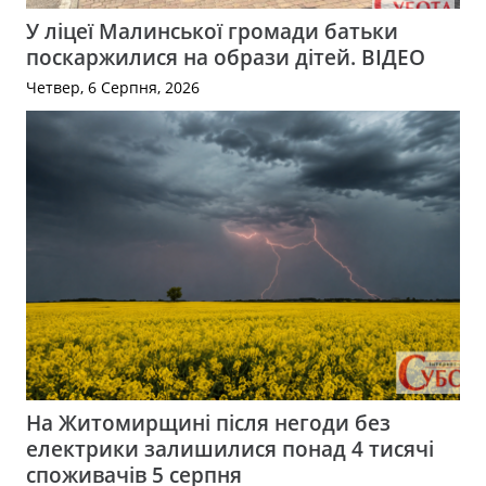
У ліцеї Малинської громади батьки
поскаржилися на образи дітей. ВІДЕО
Четвер, 6 Серпня, 2026
На Житомирщині після негоди без
електрики залишилися понад 4 тисячі
споживачів 5 серпня