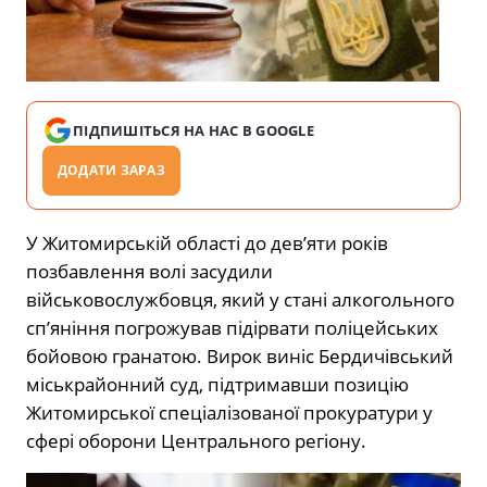
ПІДПИШІТЬСЯ НА НАС В GOOGLE
ДОДАТИ ЗАРАЗ
У Житомирській області до дев’яти років
позбавлення волі засудили
військовослужбовця, який у стані алкогольного
сп’яніння погрожував підірвати поліцейських
бойовою гранатою. Вирок виніс Бердичівський
міськрайонний суд, підтримавши позицію
Житомирської спеціалізованої прокуратури у
сфері оборони Центрального регіону.