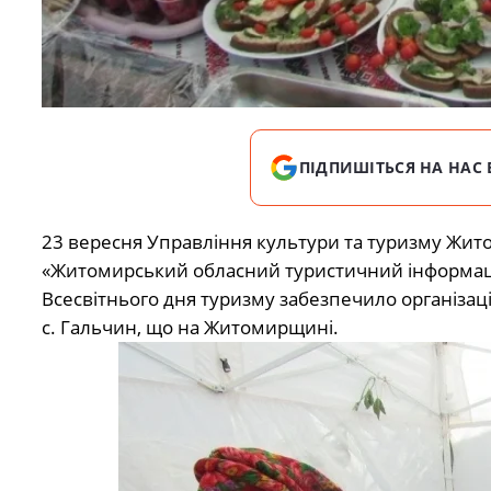
ПІДПИШІТЬСЯ НА НАС 
23 вересня Управління культури та туризму Житом
«Житомирський обласний туристичний інформаці
Всесвітнього дня туризму забезпечило організаці
с. Гальчин, що на Житомирщині.