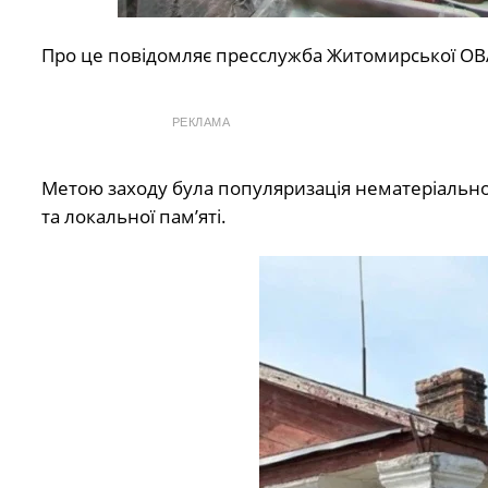
Про це повідомляє пресслужба Житомирської ОВ
РЕКЛАМА
Метою заходу була популяризація нематеріально
та локальної пам’яті.