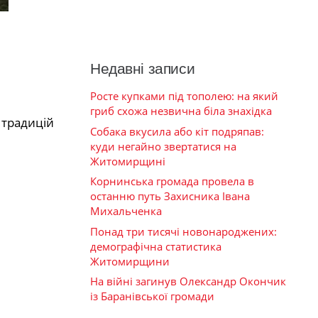
Недавні записи
Росте купками під тополею: на який
гриб схожа незвична біла знахідка
 традицій
Собака вкусила або кіт подряпав:
куди негайно звертатися на
Житомирщині
Корнинська громада провела в
останню путь Захисника Івана
Михальченка
Понад три тисячі новонароджених:
демографічна статистика
Житомирщини
На війні загинув Олександр Окончик
із Баранівської громади