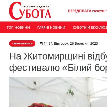
ПЕРЕДПЛАТА газети 
ТОП НОВИНИ
ГАРЯЧІ НОВИНИ
СУБОТНІЙ ЕКСКЛЮ
14:54, Вівторок, 26 Вересня, 2023
ГАРЯЧІ НОВИНИ
На Житомирщині відбу
фестивалю «Білий бор