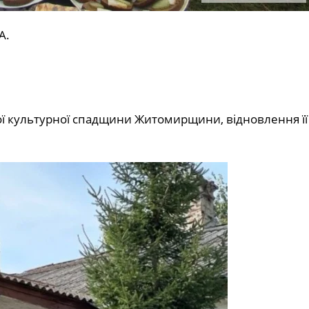
А.
ї культурної спадщини Житомирщини, відновлення її