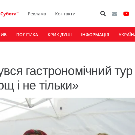
“Субота”
Реклама
Контакти
ЗИВ
ПОЛІТИКА
КРИК ДУШІ
ІНФОРМАЦІЯ
УКРАЇН
вся гастрономічний тур 
щ і не тільки»