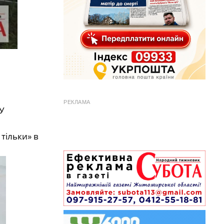
РЕКЛАМА
У
тільки» в