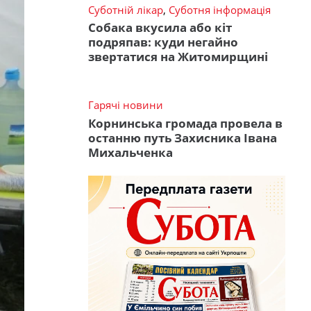
Суботній лікар
,
Суботня інформація
Собака вкусила або кіт
подряпав: куди негайно
звертатися на Житомирщині
Гарячі новини
Корнинська громада провела в
останню путь Захисника Івана
Михальченка