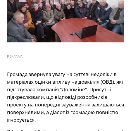
РЕКЛАМА
Громада звернула увагу на суттєві недоліки в
матеріалах оцінки впливу на довкілля (ОВД), які
підготувала компанія “Доломіне”. Присутні
підкреслювали, що відповіді розробників
проекту на попередні зауваження залишаються
поверхневими, а діалог із громадою повністю
ігнорується.