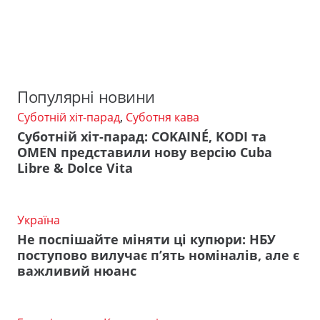
Популярні новини
Суботній хіт-парад
,
Суботня кава
Суботній хіт-парад: COKAINÉ, KODI та
OMEN представили нову версію Cuba
Libre & Dolce Vita
Україна
Не поспішайте міняти ці купюри: НБУ
поступово вилучає п’ять номіналів, але є
важливий нюанс