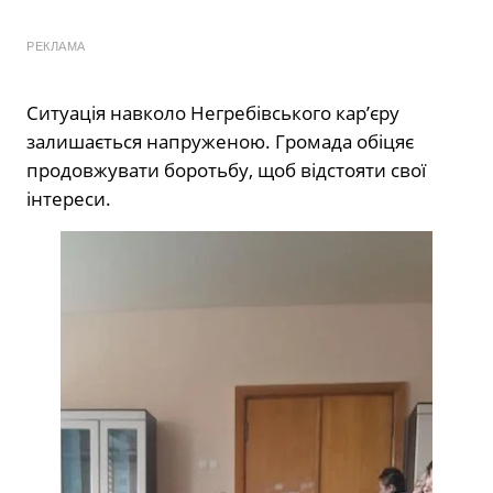
РЕКЛАМА
Ситуація навколо Негребівського кар’єру
залишається напруженою. Громада обіцяє
продовжувати боротьбу, щоб відстояти свої
інтереси.