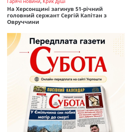
Гарячі новини
,
Крик душі
На Херсонщині загинув 51-річний
головний сержант Сергій Капітан з
Овруччини