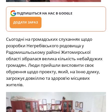
ПІДПИШІТЬСЯ НА НАС В GOOGLE
ДОДАТИ ЗАРАЗ
Сьогодні на громадських слуханнях щодо
розробки Негребівського родовища у
Радомишльському районі Житомирської
області зібралася велика кількість небайдужих
громадян. Люди прийшли висловити своє
обурення щодо проекту, який, на їхню думку,
загрожує довкіллю та здоров’ю місцевих
жителів.