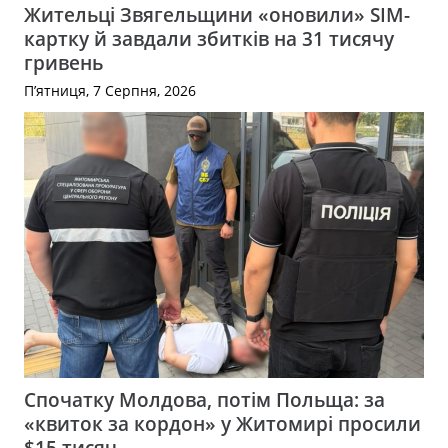
Жительці Звягельщини «оновили» SIM-
картку й завдали збитків на 31 тисячу
гривень
П’ятниця, 7 Серпня, 2026
Спочатку Молдова, потім Польща: за
«квиток за кордон» у Житомирі просили
$15 тисяч