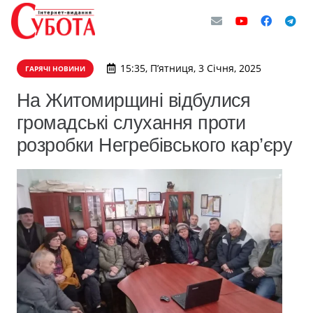
15:35, П’ятниця, 3 Січня, 2025
ГАРЯЧІ НОВИНИ
На Житомирщині відбулися
громадські слухання проти
розробки Негребівського кар’єру