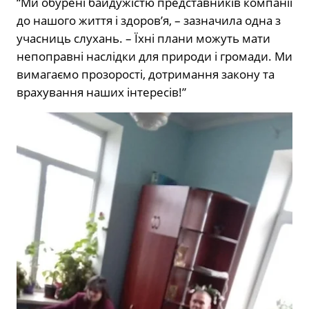
“Ми обурені байдужістю представників компанії
до нашого життя і здоров’я, – зазначила одна з
учасниць слухань. – Їхні плани можуть мати
непоправні наслідки для природи і громади. Ми
вимагаємо прозорості, дотримання закону та
врахування наших інтересів!”