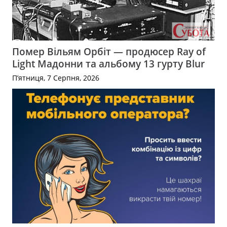
Помер Вільям Орбіт — продюсер Ray of
Light Мадонни та альбому 13 гурту Blur
П’ятниця, 7 Серпня, 2026