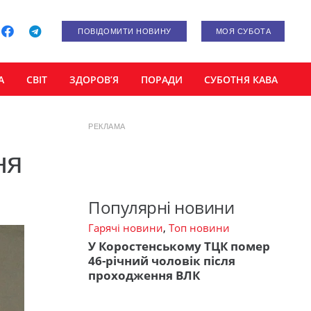
ПОВІДОМИТИ НОВИНУ
МОЯ СУБОТА
А
СВІТ
ЗДОРОВ’Я
ПОРАДИ
СУБОТНЯ КАВА
РЕКЛАМА
ня
Популярні новини
Гарячі новини
,
Топ новини
У Коростенському ТЦК помер
46-річний чоловік після
проходження ВЛК