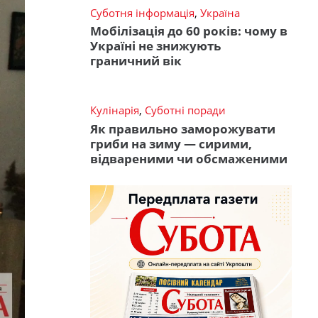
Суботня інформація
,
Україна
Мобілізація до 60 років: чому в
Україні не знижують
граничний вік
Кулінарія
,
Суботні поради
Як правильно заморожувати
гриби на зиму — сирими,
відвареними чи обсмаженими