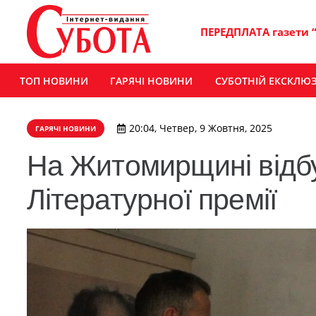
ПЕРЕДПЛАТА газети 
ТОП НОВИНИ
ГАРЯЧІ НОВИНИ
СУБОТНІЙ ЕКСКЛЮ
20:04, Четвер, 9 Жовтня, 2025
ГАРЯЧІ НОВИНИ
На Житомирщині відб
Літературної премії