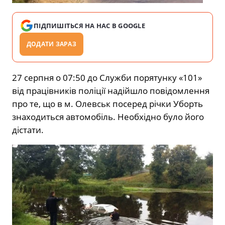
ПІДПИШІТЬСЯ НА НАС В GOOGLE
ДОДАТИ ЗАРАЗ
27 серпня о 07:50 до Служби порятунку «101»
від працівників поліції надійшло повідомлення
про те, що в м. Олевськ посеред річки Уборть
знаходиться автомобіль. Необхідно було його
дістати.