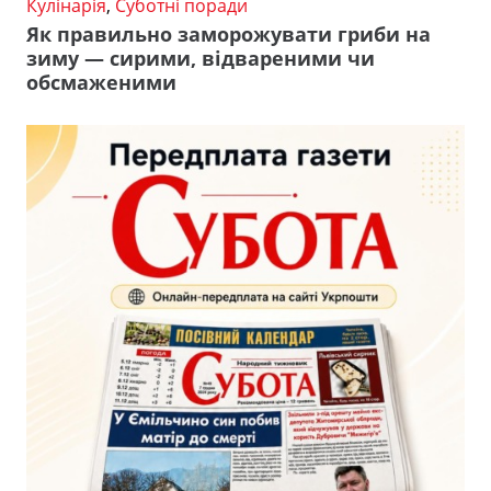
Кулінарія
,
Суботні поради
Як правильно заморожувати гриби на
зиму — сирими, відвареними чи
обсмаженими