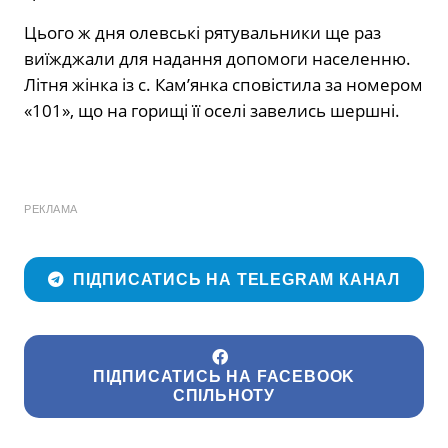
Цього ж дня олевські рятувальники ще раз
виїжджали для надання допомоги населенню.
Літня жінка із с. Кам’янка сповістила за номером
«101», що на горищі її оселі завелись шершні.
РЕКЛАМА
ПІДПИСАТИСЬ НА TELEGRAM КАНАЛ
ПІДПИСАТИСЬ НА FACEBOOK
СПІЛЬНОТУ