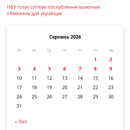
НБУ готує суттєве послаблення валютних
обмежень для українців
Серпень 2026
Пн
Вт
Ср
Чт
Пт
Сб
Нд
1
2
3
4
5
6
7
8
9
10
11
12
13
14
15
16
17
18
19
20
21
22
23
24
25
26
27
28
29
30
31
« Лип