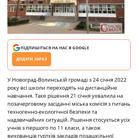
ПІДПИШІТЬСЯ НА НАС В GOOGLE
ДОДАТИ ЗАРАЗ
У Новоград-Волинській громаді з 24 січня 2022
року всі школи переходять на дистанційне
навчання. Таке рішення 21 січня ухвалила на
позачерговому засіданні міська комісія з питань
техногенно-екологічної безпеки та
надзвичайних ситуацій. Рішення стосується усіх
учнів з першого по 11 класи, а також
вихованців гуртків закладів позашкільної