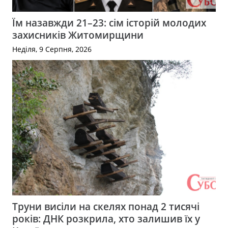
Їм назавжди 21–23: сім історій молодих
захисників Житомирщини
Неділя, 9 Серпня, 2026
Труни висіли на скелях понад 2 тисячі
років: ДНК розкрила, хто залишив їх у