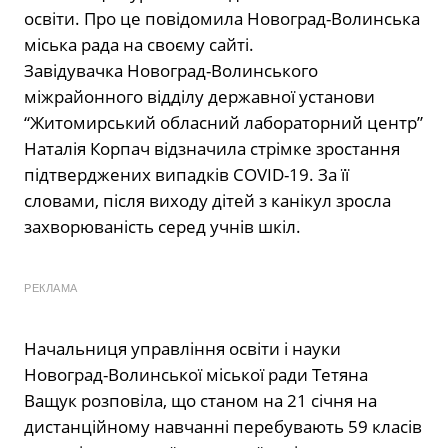
освіти. Про це повідомила Новоград-Волинська
міська рада на своєму сайті.
Завідувачка Новоград-Волинського
міжрайонного відділу державної установи
“Житомирський обласний лабораторний центр”
Наталія Корпач відзначила стрімке зростання
підтверджених випадків COVID-19. За її
словами, після виходу дітей з канікул зросла
захворюваність серед учнів шкіл.
РЕКЛАМА
Начальниця управління освіти і науки
Новоград-Волинської міської ради Тетяна
Ващук розповіла, що станом на 21 січня на
дистанційному навчанні перебувають 59 класів