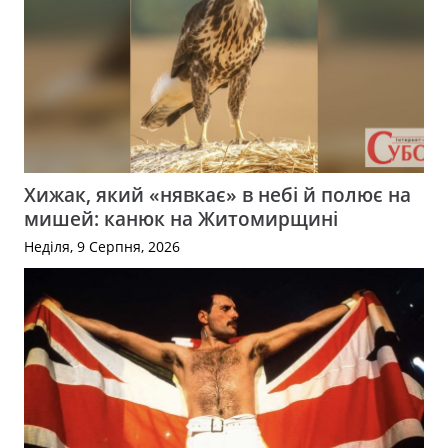
Хижак, який «нявкає» в небі й полює на
мишей: канюк на Житомирщині
Неділя, 9 Серпня, 2026