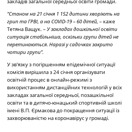
закладів загальної середньої освіти громади.
“Станом на 21 січня 1 152 дитини хворіють на
грип та ГРВІ, а на COVID-19 – 60 дітей,
– каже
Тетяна Ващук. –
У закладах дошкільної освіти
ситуація стабільніша, оскільки групи дітей не
перетинаються. Наразі у садочках закрито
чотири групи”.
У зв’язку з погіршенням епідемічної ситуації
комісія вирішила з 24 січня організувати
освітній процес в онлайн-режимі з
використанням дистанційних технологій у всіх
закладах загальної середньої, позашкільної
освіти та в дитячо-юнацький спортивній школі
імені В.П. Єрмакова до покращення ситуації із
захворюваністю на коронавірус у громаді.