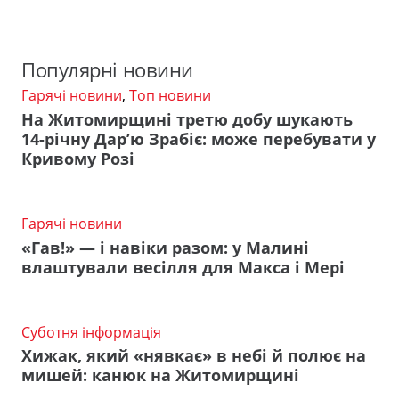
Популярні новини
Гарячі новини
,
Топ новини
На Житомирщині третю добу шукають
14-річну Дар’ю Зрабіє: може перебувати у
Кривому Розі
Гарячі новини
«Гав!» — і навіки разом: у Малині
влаштували весілля для Макса і Мері
Суботня інформація
Хижак, який «нявкає» в небі й полює на
мишей: канюк на Житомирщині