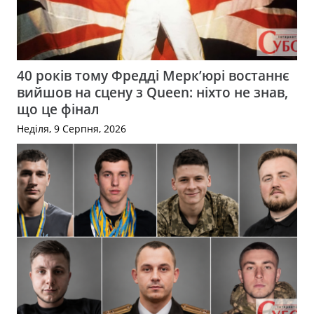
40 років тому Фредді Мерк’юрі востаннє
вийшов на сцену з Queen: ніхто не знав,
що це фінал
Неділя, 9 Серпня, 2026