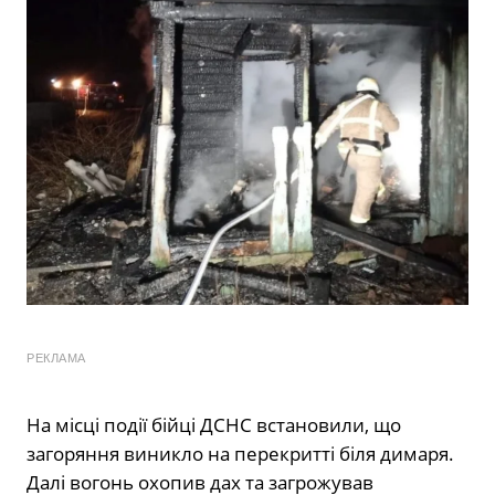
РЕКЛАМА
На місці події бійці ДСНС встановили, що
загоряння виникло на перекритті біля димаря.
Далі вогонь охопив дах та загрожував