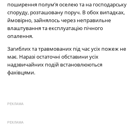
поширення полум’я оселею та на господарську
споруду, розташовану поруч. В обох випадках,
ймовірно, зайнялось через неправильне
влаштування та експлуатацію пічного
опалення.
Загиблих та травмованих під час усіх пожеж не
має. Наразі остаточні обставини усіх
надзвичайних подій встановлюються
фахівцями.
РЕКЛАМА
РЕКЛАМА