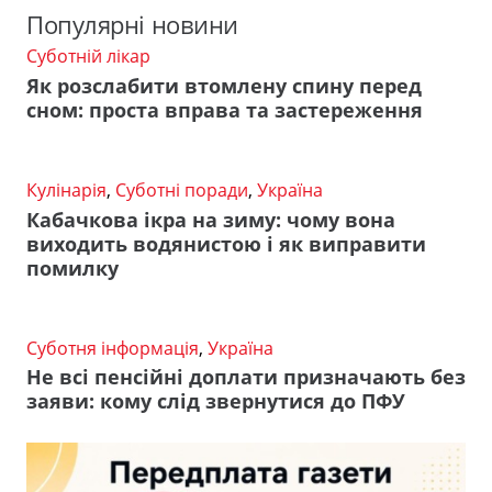
Популярні новини
Суботній лікар
Як розслабити втомлену спину перед
сном: проста вправа та застереження
Кулінарія
,
Суботні поради
,
Україна
Кабачкова ікра на зиму: чому вона
виходить водянистою і як виправити
помилку
Суботня інформація
,
Україна
Не всі пенсійні доплати призначають без
заяви: кому слід звернутися до ПФУ