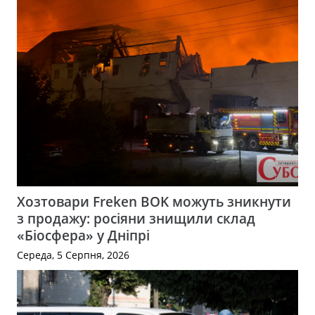
Хозтовари Freken BOK можуть зникнути
з продажу: росіяни знищили склад
«Біосфера» у Дніпрі
Середа, 5 Серпня, 2026