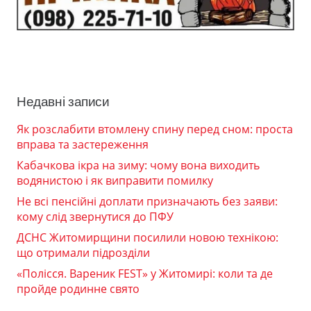
Недавні записи
Як розслабити втомлену спину перед сном: проста
вправа та застереження
Кабачкова ікра на зиму: чому вона виходить
водянистою і як виправити помилку
Не всі пенсійні доплати призначають без заяви:
кому слід звернутися до ПФУ
ДСНС Житомирщини посилили новою технікою:
що отримали підрозділи
«Полісся. Вареник FEST» у Житомирі: коли та де
пройде родинне свято