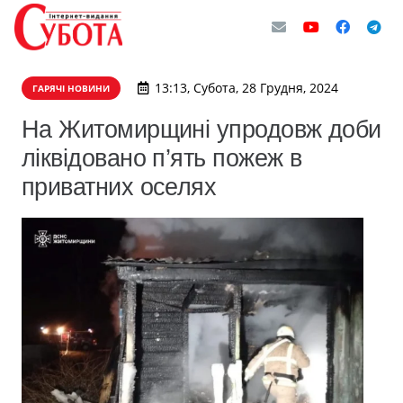
13:13, Субота, 28 Грудня, 2024
ГАРЯЧІ НОВИНИ
На Житомирщині упродовж доби
ліквідовано п’ять пожеж в
приватних оселях