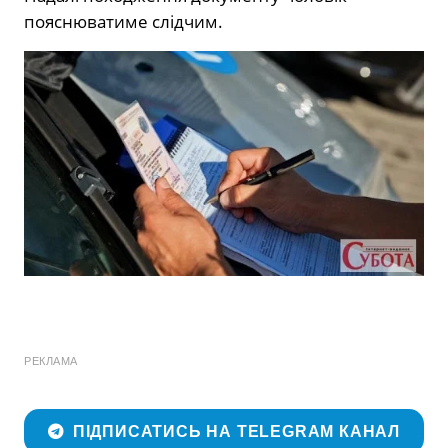
пояснюватиме слідчим.
РЕКЛАМА
ПІДПИСАТИСЬ НА TELEGRAM КАНАЛ