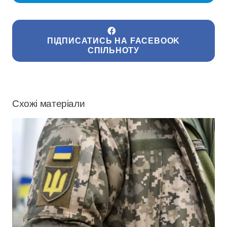
ПІДПИСАТИСЬ НА FACEBOOK
СПІЛЬНОТУ
Схожі матеріали