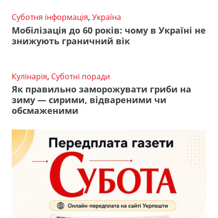
Суботня інформація
,
Україна
Мобілізація до 60 років: чому в Україні не
знижують граничний вік
Кулінарія
,
Суботні поради
Як правильно заморожувати гриби на
зиму — сирими, відвареними чи
обсмаженими