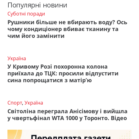
Популярні новини
Суботні поради
Рушники більше не вбирають воду? Ось
чому кондиціонер вбиває тканину та
чим його замінити
Україна
У Кривому Розі похоронна колона
приїхала до ТЦК: просили відпустити
сина попрощатися з матір’ю
Спорт
,
Україна
Світоліна переграла Анісімову і вийшла
у чвертьфінал WTA 1000 у Торонто. Відео