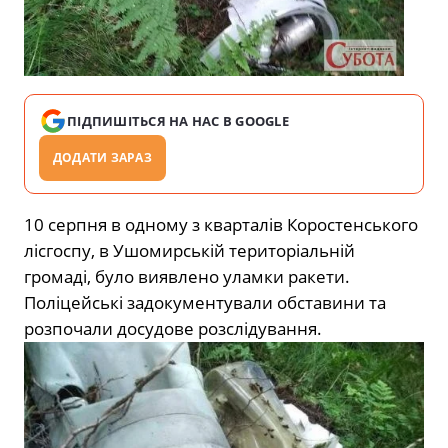
ПІДПИШІТЬСЯ НА НАС В GOOGLE
ДОДАТИ ЗАРАЗ
10 серпня в одному з кварталів Коростенського
лісгоспу, в Ушомирській територіальній
громаді, було виявлено уламки ракети.
Поліцейські задокументували обставини та
розпочали досудове розслідування.