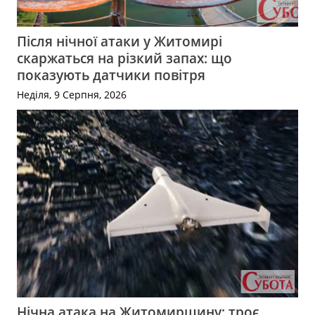
Після нічної атаки у Житомирі
скаржаться на різкий запах: що
показують датчики повітря
Неділя, 9 Серпня, 2026
Нічна атака на Житомирщину: троє