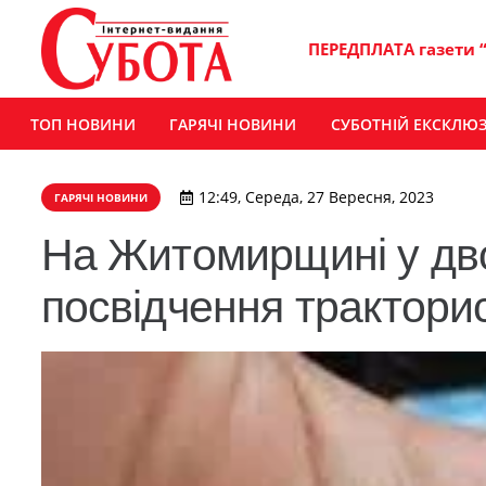
ПЕРЕДПЛАТА газети 
ТОП НОВИНИ
ГАРЯЧІ НОВИНИ
СУБОТНІЙ ЕКСКЛЮ
12:49, Середа, 27 Вересня, 2023
ГАРЯЧІ НОВИНИ
На Житомирщині у дво
посвідчення трактори