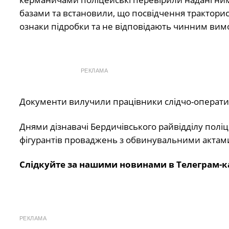
базами та встановили, що посвідчення трактори
ознаки підробки та не відповідають чинним вим
РЕКЛАМА
Документи вилучили працівники слідчо-оператив
Днями дізнавачі Бердичівського райвідділу полі
фігурантів проваджень з обвинувальними актам
Слідкуйте за нашими новинами в Телеграм-к
РЕКЛАМА