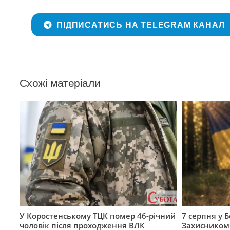
ПІДПИСАТИСЬ НА TELEGRAM КАНАЛ
Схожі матеріали
У Коростенському ТЦК помер 46-річний
7 серпня у 
чоловік після проходження ВЛК
Захисником