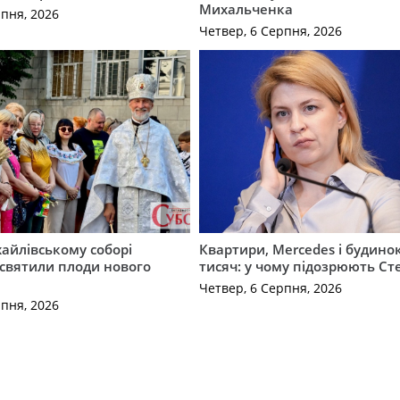
Михальченка
рпня, 2026
Четвер, 6 Серпня, 2026
айлівському соборі
Квартири, Mercedes і будинок
святили плоди нового
тисяч: у чому підозрюють С
Четвер, 6 Серпня, 2026
рпня, 2026