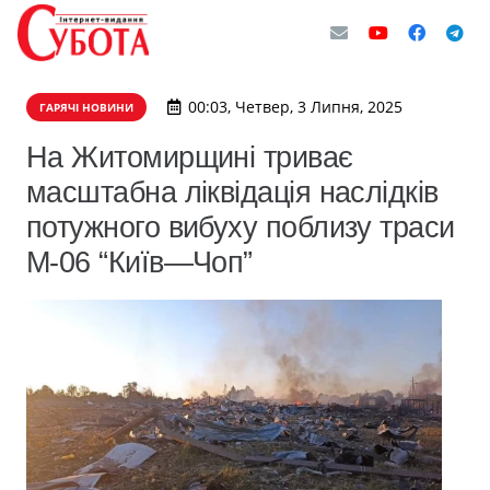
00:03, Четвер, 3 Липня, 2025
ГАРЯЧІ НОВИНИ
На Житомирщині триває
масштабна ліквідація наслідків
потужного вибуху поблизу траси
М-06 “Київ—Чоп”