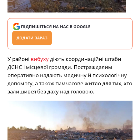
ПІДПИШІТЬСЯ НА НАС В GOOGLE
ДОДАТИ ЗАРАЗ
У районі
вибуху
діють координаційні штаби
ДСНС і місцевої громади. Постраждалим
оперативно надають медичну й психологічну
допомогу, а також тимчасове житло для тих, хто
залишився без даху над головою.