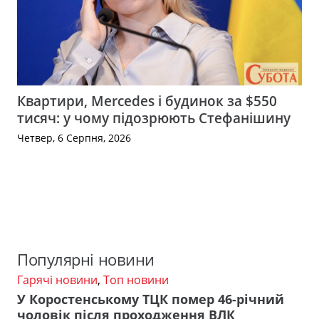
Квартири, Mercedes і будинок за $550
тисяч: у чому підозрюють Стефанішину
Четвер, 6 Серпня, 2026
Популярні новини
Гарячі новини
,
Топ новини
У Коростенському ТЦК помер 46-річний
чоловік після проходження ВЛК