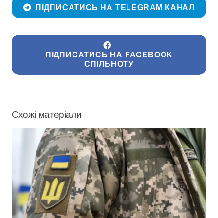
ПІДПИСАТИСЬ НА TELEGRAM КАНАЛ
ПІДПИСАТИСЬ НА FACEBOOK
СПІЛЬНОТУ
Схожі матеріали