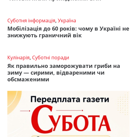
Суботня інформація
,
Україна
Мобілізація до 60 років: чому в Україні не
знижують граничний вік
Кулінарія
,
Суботні поради
Як правильно заморожувати гриби на
зиму — сирими, відвареними чи
обсмаженими