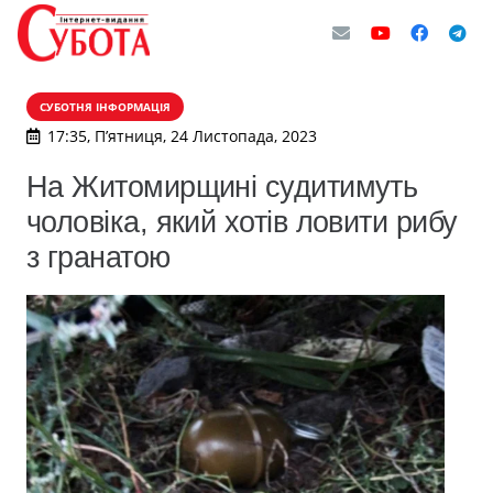
СУБОТНЯ ІНФОРМАЦІЯ
17:35, П’ятниця, 24 Листопада, 2023
На Житомирщині судитимуть
чоловіка, який хотів ловити рибу
з гранатою