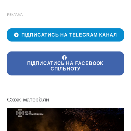
РЕКЛАМА
ПІДПИСАТИСЬ НА TELEGRAM КАНАЛ
ПІДПИСАТИСЬ НА FACEBOOK
СПІЛЬНОТУ
Схожі матеріали