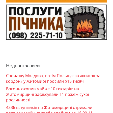
Недавні записи
Спочатку Молдова, потім Польща: за «квиток за
кордон» у Житомирі просили $15 тисяч
Вогонь охопив майже 10 гектарів: на
Житомирщині зафіксували 11 пожеж сухої
рослинності
4336 вступників на Житомирщині отримали