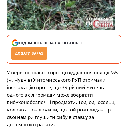
ПІДПИШІТЬСЯ НА НАС В GOOGLE
ДОДАТИ ЗАРАЗ
У вересні правоохоронці відділення поліції №5
(м. Чуднів) Житомирського РУП отримали
інформацію про те, що 39-річний житель
одного з сіл громади може зберігати
вибухонебезпечні предмети. Тоді односельці
чоловіка повідомили, що той розповідав про
свої наміри глушити рибу в ставку за
допомогою гранати.