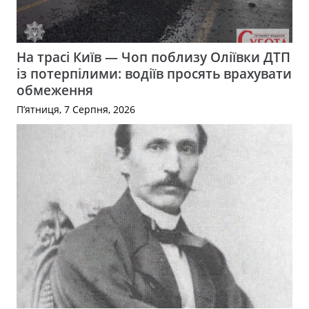
На трасі Київ — Чоп поблизу Оліївки ДТП
із потерпілими: водіїв просять врахувати
обмеження
П’ятниця, 7 Серпня, 2026