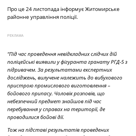
Про це 24 листопада інформує Житомирське
районне управління поліції.
РЕКЛАМА
“Під час проведення невідкладних слідчих дій
поліцейські виявили у фігуранта гранату РГД-5 з
підривачем. За результатами експертних
досліджень, вилучене належить до вибухового
пристрою промислового виготовлення –
бойового припасу. Чоловік розповів, що
небезпечний предмет знайшов під час
перебування у справах на території, де
проводилися бойові дії.
Тож на підставі результатів проведених