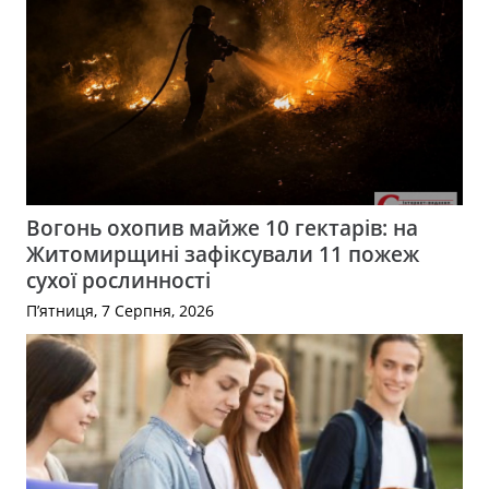
Вогонь охопив майже 10 гектарів: на
Житомирщині зафіксували 11 пожеж
сухої рослинності
П’ятниця, 7 Серпня, 2026