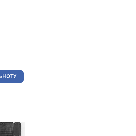
ЬНОТУ