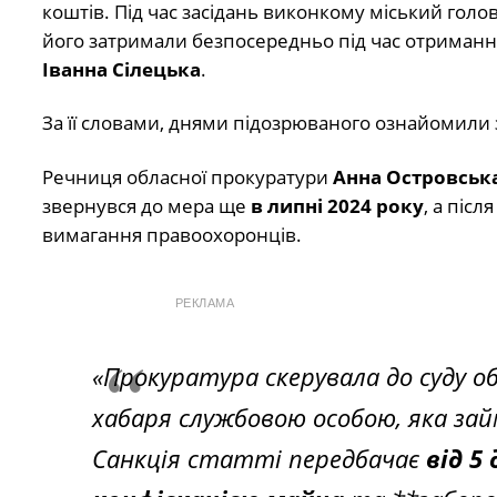
коштів. Під час засідань виконкому міський голо
його затримали безпосередньо під час отриманн
Іванна Сілецька
.
За її словами, днями підозрюваного ознайомили
Речниця обласної прокуратури
Анна Островськ
звернувся до мера ще
в липні 2024 року
, а піс
вимагання правоохоронців.
РЕКЛАМА
«Прокуратура скерувала до суду 
хабаря службовою особою, яка зай
Санкція статті передбачає
від 5