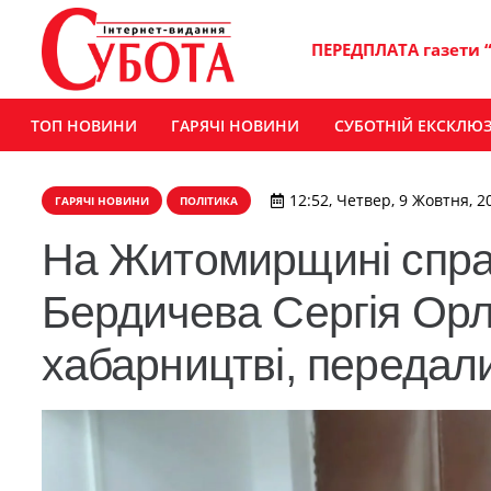
ПЕРЕДПЛАТА газети 
ТОП НОВИНИ
ГАРЯЧІ НОВИНИ
СУБОТНІЙ ЕКСКЛЮ
12:52, Четвер, 9 Жовтня, 2
ГАРЯЧІ НОВИНИ
ПОЛІТИКА
На Житомирщині справ
Бердичева Сергія Орл
хабарництві, передал