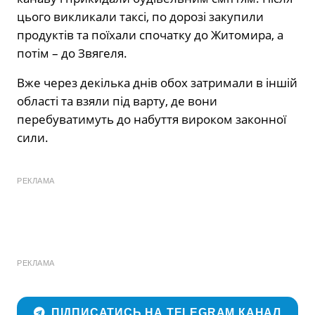
цього викликали таксі, по дорозі закупили
продуктів та поїхали спочатку до Житомира, а
потім – до Звягеля.
Вже через декілька днів обох затримали в іншій
області та взяли під варту, де вони
перебуватимуть до набуття вироком законної
сили.
РЕКЛАМА
РЕКЛАМА
ПІДПИСАТИСЬ НА TELEGRAM КАНАЛ