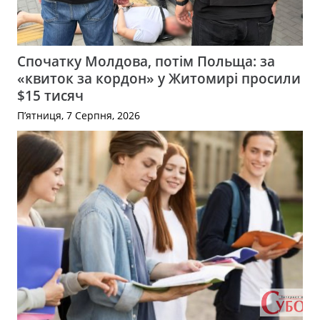
Спочатку Молдова, потім Польща: за
«квиток за кордон» у Житомирі просили
$15 тисяч
П’ятниця, 7 Серпня, 2026