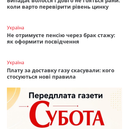
Випадає волосся і довго не гояться рани:
коли варто перевірити рівень цинку
Україна
Не отримуєте пенсію через брак стажу:
як оформити посвідчення
Україна
Плату за доставку газу скасували: кого
стосуються нові правила