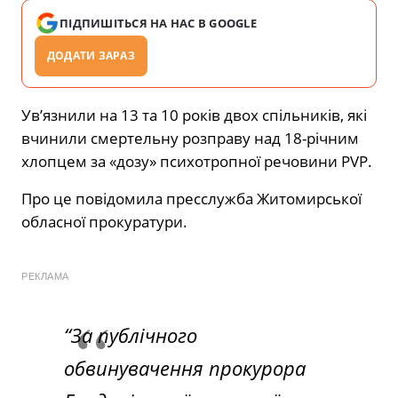
ПІДПИШІТЬСЯ НА НАС В GOOGLE
ДОДАТИ ЗАРАЗ
Ув’язнили на 13 та 10 років двох спільників, які
вчинили смертельну розправу над 18-річним
хлопцем за «дозу» психотропної речовини PVP.
Про це повідомила пресслужба Житомирської
обласної прокуратури.
РЕКЛАМА
“За публічного
обвинувачення прокурора