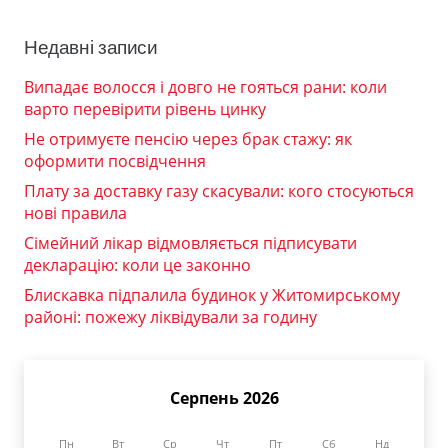
Недавні записи
Випадає волосся і довго не гояться рани: коли
варто перевірити рівень цинку
Не отримуєте пенсію через брак стажу: як
оформити посвідчення
Плату за доставку газу скасували: кого стосуються
нові правила
Сімейний лікар відмовляється підписувати
декларацію: коли це законно
Блискавка підпалила будинок у Житомирському
районі: пожежу ліквідували за годину
Серпень 2026
Пн
Вт
Ср
Чт
Пт
Сб
Нд