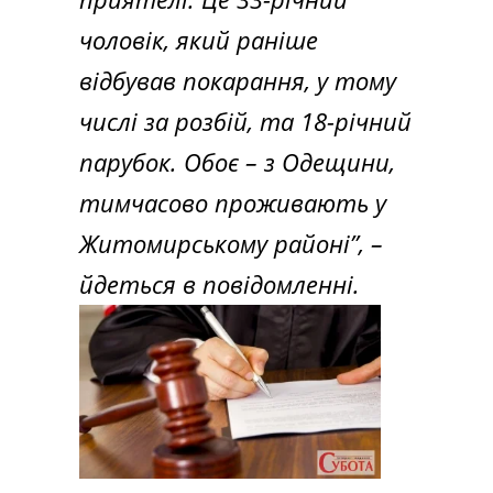
чоловік, який раніше
відбував покарання, у тому
числі за розбій, та 18-річний
парубок. Обоє – з Одещини,
тимчасово проживають у
Житомирському районі”,
–
йдеться в повідомленні.