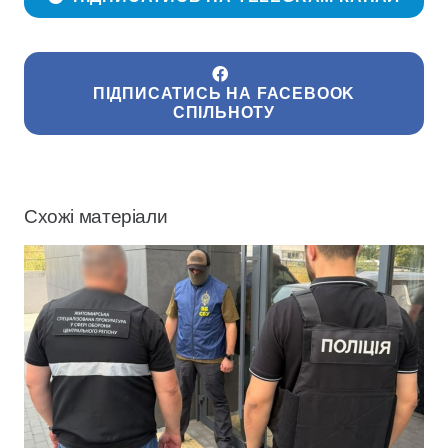
ПІДПИСАТИСЬ НА FACEBOOK
СПІЛЬНОТУ
Схожі матеріали