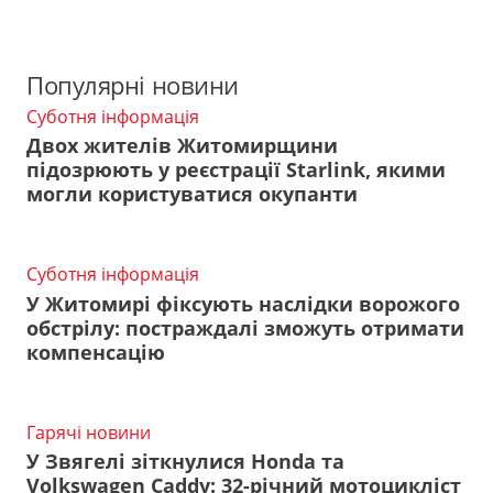
Популярні новини
Суботня інформація
Двох жителів Житомирщини
підозрюють у реєстрації Starlink, якими
могли користуватися окупанти
Суботня інформація
У Житомирі фіксують наслідки ворожого
обстрілу: постраждалі зможуть отримати
компенсацію
Гарячі новини
У Звягелі зіткнулися Honda та
Volkswagen Caddy: 32-річний мотоцикліст