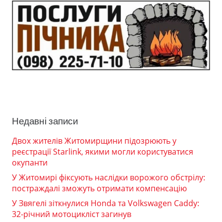
Недавні записи
Двох жителів Житомирщини підозрюють у
реєстрації Starlink, якими могли користуватися
окупанти
У Житомирі фіксують наслідки ворожого обстрілу:
постраждалі зможуть отримати компенсацію
У Звягелі зіткнулися Honda та Volkswagen Caddy:
32-річний мотоцикліст загинув