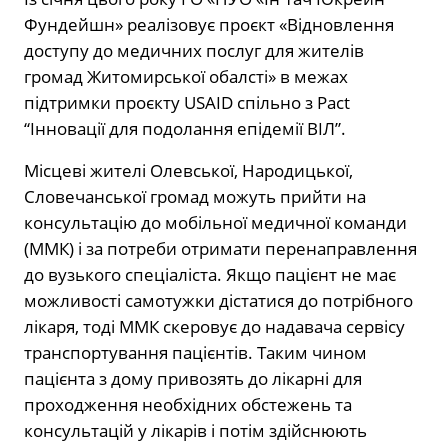
Фундейшн» реалізовує проєкт «Відновлення
доступу до медичних послуг для жителів
громад Житомирської обалсті» в межах
підтримки проєкту USAID спільно з Pact
“Інновації для подолання епідемії ВІЛ”.
Місцеві жителі Олевської, Народицької,
Словечанської громад можуть прийти на
консультацію до мобільної медичної команди
(ММК) і за потреби отримати перенаправлення
до вузького спеціаліста. Якщо пацієнт не має
можливості самотужки дістатися до потрібного
лікаря, тоді ММК скеровує до надавача сервісу
транспортування пацієнтів. Таким чином
пацієнта з дому привозять до лікарні для
проходження необхідних обстежень та
консультацій у лікарів і потім здійснюють