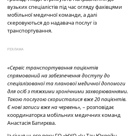
вузьких спеціалістів під час огляду фахівцями
мобільної медичної команди, а далі
скеровуються до надавача послуг із
транспортування.
РЕКЛАМА
«Сервіс транспортування пацієнтів
спрямований на забезпечення доступу до
спеціалізованої та планової медичної допомоги
для осіб з тяжкими хронічними захворюваннями.
Такою послугою скористалися вже 20 пацієнтів.
Є нові записи вже на червень»,
– розповідає
координаторка мобільних медичних команд
Анастасія Батирєва.
Із січня цього року ГО «НУО «Ін Тач Юкрейн