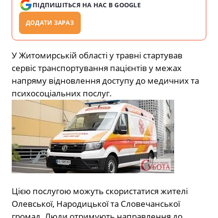
ПІДПИШІТЬСЯ НА НАС В GOOGLE
ДОДАТИ ЗАРАЗ
У Житомирській області у травні стартував
сервіс транспортування пацієнтів у межах
напряму відновлення доступу до медичних та
психосоціальних послуг.
Цією послугою можуть скористатися жителі
Олевської, Народицької та Словечанської
громад. Люди отримують направлення до