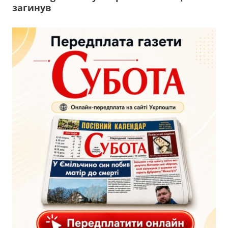
загинув