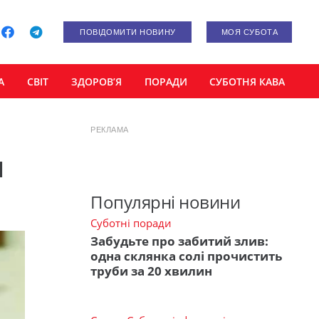
ПОВІДОМИТИ НОВИНУ
МОЯ СУБОТА
А
СВІТ
ЗДОРОВ’Я
ПОРАДИ
СУБОТНЯ КАВА
РЕКЛАМА
и
Популярні новини
Суботні поради
Забудьте про забитий злив:
одна склянка солі прочистить
труби за 20 хвилин