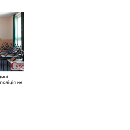
щині
поліція не