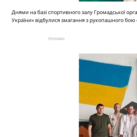
Днями на базі спортивного залу Громадської орг
України» відбулися змагання з рукопашного бою с
РЕКЛАМА