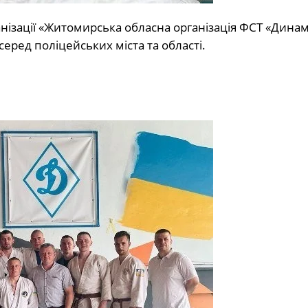
анізації «Житомирська обласна організація ФСТ «Дина
еред поліцейських міста та області.