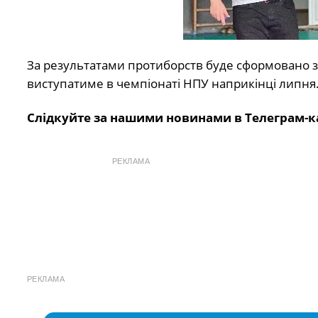
За результатами протиборств буде сформовано зб
виступатиме в чемпіонаті НПУ наприкінці липня
Слідкуйте за нашими новинами в Телеграм-к
РЕКЛАМА
РЕКЛАМА