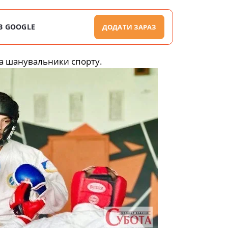
В GOOGLE
ДОДАТИ ЗАРАЗ
та шанувальники спорту.