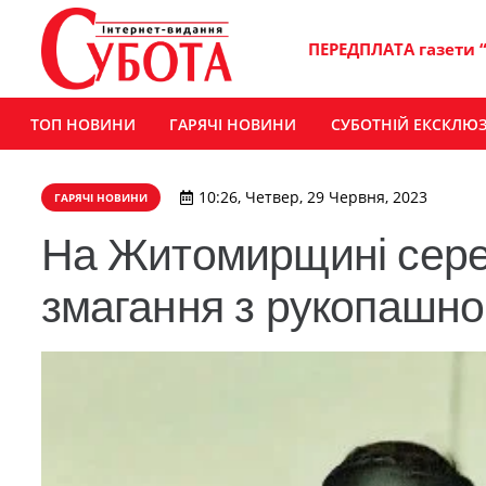
ПЕРЕДПЛАТА газети 
ТОП НОВИНИ
ГАРЯЧІ НОВИНИ
СУБОТНІЙ ЕКСКЛЮ
10:26, Четвер, 29 Червня, 2023
ГАРЯЧІ НОВИНИ
На Житомирщині сере
змагання з рукопашно