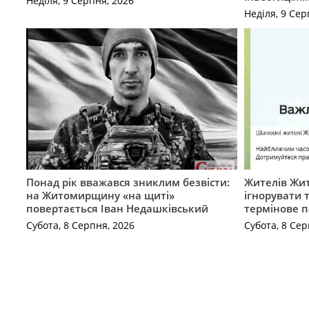
Неділя, 9 Серпня, 2026
Неділя, 9 Сер
Понад рік вважався зниклим безвісти:
Жителів Жи
на Житомирщину «на щиті»
ігнорувати 
повертається Іван Недашківський
термінове 
Субота, 8 Серпня, 2026
Субота, 8 Сер