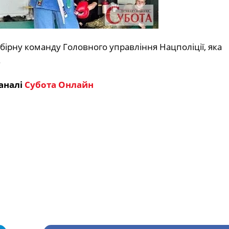
ірну команду Головного управління Нацполіції, яка
.
аналі
Субота Онлайн