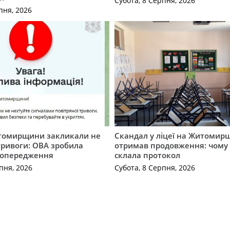
Субота, 8 Серпня, 2026
пня, 2026
томирщини закликали не
Скандал у ліцеї на Житомир
тривоги: ОВА зробила
отримав продовження: чому 
попередження
склала протокол
пня, 2026
Субота, 8 Серпня, 2026