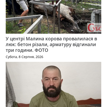
У центрі Малина корова провалилася в
люк: бетон різали, арматуру відгинали
три години. ФОТО
Субота, 8 Серпня, 2026