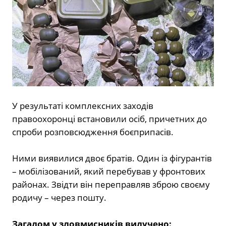
У результаті комплексних заходів
правоохоронці встановили осіб, причетних до
спроби розповсюдження боєприпасів.
Ними виявилися двоє братів. Один із фігурантів
– мобілізований, який перебував у фронтових
районах. Звідти він переправляв зброю своєму
родичу – через пошту.
Загалом у зловмисників вилучено: