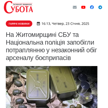
16:13, Четвер, 23 Січня, 2025
ГАРЯЧІ НОВИНИ
На Житомирщині СБУ та
Національна поліція запобігли
потраплянню у незаконний обіг
арсеналу боєприпасів