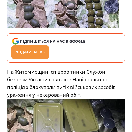
ПІДПИШІТЬСЯ НА НАС В GOOGLE
ДОДАТИ ЗАРАЗ
На Житомирщині співробітники Служби
безпеки України спільно з Національною
поліцією блокували витік військових засобів
ураження у некерований обіг.