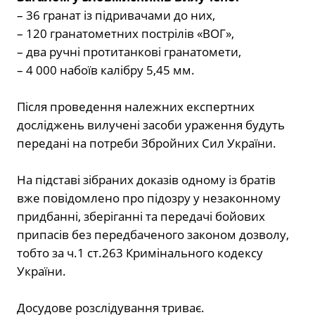
– 36 гранат із підривачами до них,
– 120 гранатометних пострілів «ВОГ»,
– два ручні протитанкові гранатомети,
– 4 000 набоїв калібру 5,45 мм.
Після проведення належних експертних
досліджень вилучені засоби ураження будуть
передані на потреби Збройних Сил України.
На підставі зібраних доказів одному із братів
вже повідомлено про підозру у незаконному
придбанні, зберіганні та передачі бойових
припасів без передбаченого законом дозволу,
тобто за ч.1 ст.263 Кримінального кодексу
України.
Досудове розслідування триває.