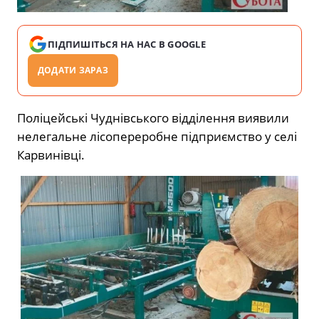
ПІДПИШІТЬСЯ НА НАС В GOOGLE
ДОДАТИ ЗАРАЗ
Поліцейські Чуднівського відділення виявили
нелегальне лісопереробне підприємство у селі
Карвинівці.