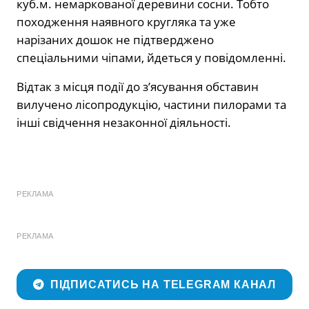
куб.м. немаркованої деревини сосни. Тобто
походження наявного кругляка та уже
нарізаних дошок не підтверджено
спеціальними чіпами, йдеться у повідомленні.
Відтак з місця події до з’ясування обставин
вилучено лісопродукцію, частини пилорами та
інші свідчення незаконної діяльності.
РЕКЛАМА
РЕКЛАМА
ПІДПИСАТИСЬ НА TELEGRAM КАНАЛ