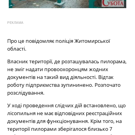
РЕКЛАМА
Про це повідомляє поліція Житомирської
області.
Власник території, де розташувалась пилорама,
не зміг надати провоохоронцям жодних
документів на такий вид діяльності. Відтак
роботу підприємства зупининено. Розпочато
розслідування.
У ході проведення слідчих дій встановлено, що
лісопильня не має відповідних реєстраційних
документів для функціонування. Крім того, на
території пилорами зберігалося близько 7