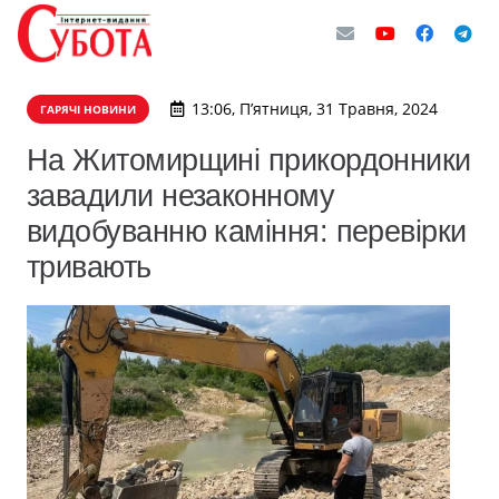
13:06, П’ятниця, 31 Травня, 2024
ГАРЯЧІ НОВИНИ
На Житомирщині прикордонники
завадили незаконному
видобуванню каміння: перевірки
тривають