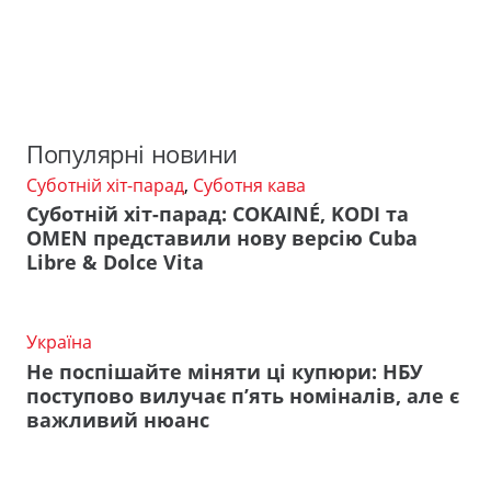
Популярні новини
Суботній хіт-парад
,
Суботня кава
Суботній хіт-парад: COKAINÉ, KODI та
OMEN представили нову версію Cuba
Libre & Dolce Vita
Україна
Не поспішайте міняти ці купюри: НБУ
поступово вилучає п’ять номіналів, але є
важливий нюанс