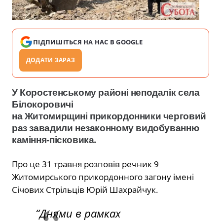
ПІДПИШІТЬСЯ НА НАС В GOOGLE
ДОДАТИ ЗАРАЗ
У Коростенському районі неподалік села
Білокоровичі
на Житомирщині прикордонники черговий
раз завадили незаконному видобуванню
каміння-пісковика.
Про це 31 травня розповів речник 9
Житомирського прикордонного загону
імені
Січових Стрільців Юрій Шахрайчук.
“Днями в рамках