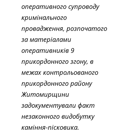
оперативного супроводу
кримінального
провадження, розпочатого
за матеріалами
оперативників 9
прикордонного згону, в
межах контрольованого
прикордонного району
Житомирщини
задокументували факт
незаконного видобутку
каміння-пісковика.