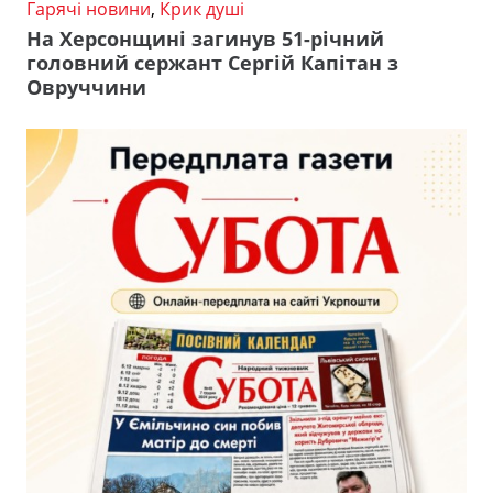
Гарячі новини
,
Крик душі
На Херсонщині загинув 51-річний
головний сержант Сергій Капітан з
Овруччини