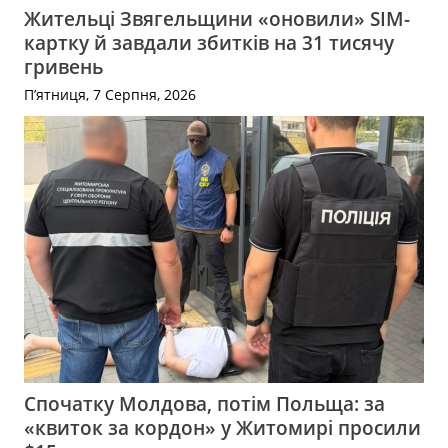
Жительці Звягельщини «оновили» SIM-
картку й завдали збитків на 31 тисячу
гривень
П’ятниця, 7 Серпня, 2026
Спочатку Молдова, потім Польща: за
«квиток за кордон» у Житомирі просили