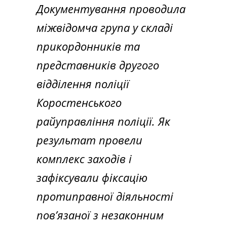
Документування проводила
міжвідомча група у складі
прикордонників та
представників другого
відділення поліції
Коростенського
райуправління поліції. Як
результат провели
комплекс заходів і
зафіксували фіксацію
протиправної діяльності
пов’язаної з незаконним