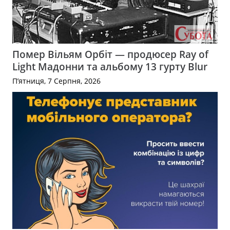
Помер Вільям Орбіт — продюсер Ray of
Light Мадонни та альбому 13 гурту Blur
П’ятниця, 7 Серпня, 2026