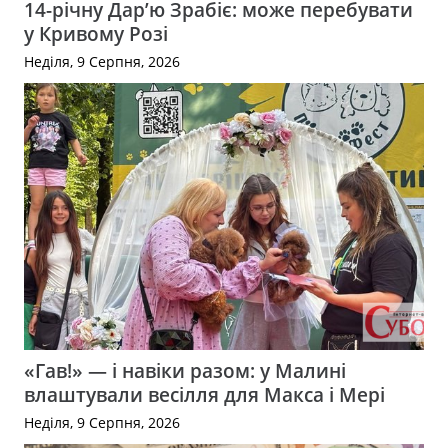
14-річну Дар’ю Зрабіє: може перебувати
у Кривому Розі
Неділя, 9 Серпня, 2026
«Гав!» — і навіки разом: у Малині
влаштували весілля для Макса і Мері
Неділя, 9 Серпня, 2026