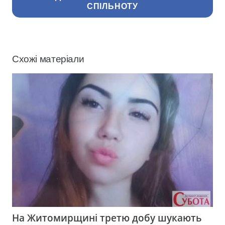
СПІЛЬНОТУ
Схожі матеріали
На Житомирщині третю добу шукають