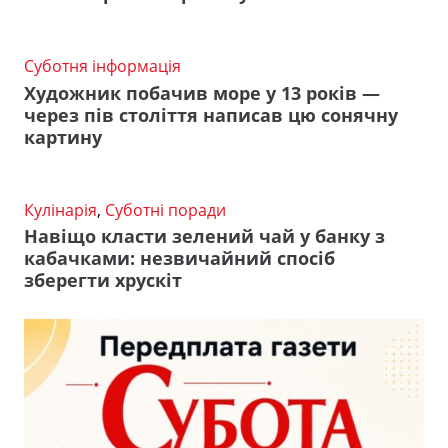
Суботня інформація
Художник побачив море у 13 років —
через пів століття написав цю сонячну
картину
Кулінарія
,
Суботні поради
Навіщо класти зелений чай у банку з
кабачками: незвичайний спосіб
зберегти хрускіт