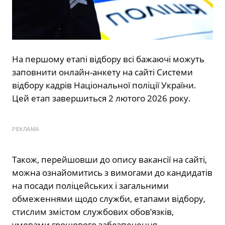
На першому етапі відбору всі бажаючі можуть
заповнити онлайн-анкету на сайті Системи
відбору кадрів Національної поліції України.
Цей етап завершиться 2 лютого 2026 року.
РЕКЛАМА
Також, перейшовши до опису вакансії на сайті,
можна ознайомитись з вимогами до кандидатів
на посади поліцейських і загальними
обмеженнями щодо служби, етапами відбору,
стислим змістом службових обов’язків,
умовами грошового забезпечення.