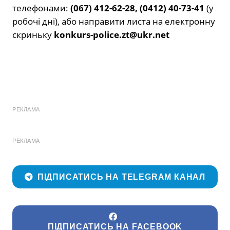
телефонами:
(067) 412-62-28, (0412) 40-73-41
(у
робочі дні), або направити листа на електронну
скриньку
konkurs-police.zt@ukr.net
РЕКЛАМА
РЕКЛАМА
ПІДПИСАТИСЬ НА TELEGRAM КАНАЛ
ПІДПИСАТИСЬ НА FACEBOOK