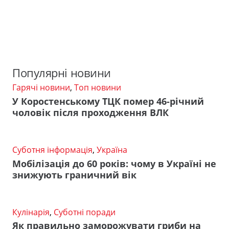
Популярні новини
Гарячі новини
,
Топ новини
У Коростенському ТЦК помер 46-річний
чоловік після проходження ВЛК
Суботня інформація
,
Україна
Мобілізація до 60 років: чому в Україні не
знижують граничний вік
Кулінарія
,
Суботні поради
Як правильно заморожувати гриби на