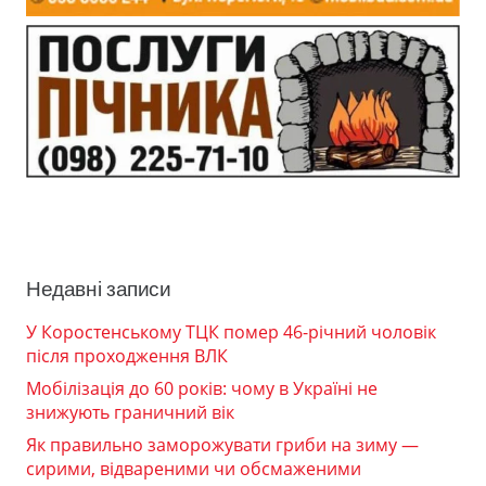
Недавні записи
У Коростенському ТЦК помер 46-річний чоловік
після проходження ВЛК
Мобілізація до 60 років: чому в Україні не
знижують граничний вік
Як правильно заморожувати гриби на зиму —
сирими, відвареними чи обсмаженими