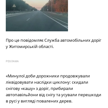
Про це повідомляє Служба автомобільних доріг
у Житомирській області.
РЕКЛАМА
«Минулої доби дорожники продовжували
ліквідовувати наслідки циклону: скидали
снігову «кашу» з доріг, прибирали
автопавільйони від снігу та усували перешкоди
в русі у вигляді повалених дерев.