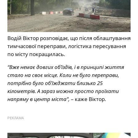
Водій Віктор розповідає, що після облаштування
тимчасової переправи, логістика пересування
по місту покращилась.
“Вже немає довгих об’їздів, і в принципі життя
стало на своє місце. Коли не було переправи,
потрібно було об’їжджати близько 25
кілометрів. А зараз можна просто проїхати
напряму в центр міста”,
– каже Віктор.
РЕКЛАМА