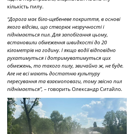
кількість пилу.
“Дорога має біло-щебеневе покриття, в основі
якого відсіви, що створює незручності і
піднімається пил. Для запобігання цьому,
встановили обмеження швидкості до 20
кілометрів на годину. І якщо водії відповідно
рухатимуться і дотримуватимуться цих
обмежень, то такого пилу, звичайно ж, не буде.
Але не всі мають достатню культуру
пересування та взаємоповаги, тому звісно пил
піднімається”,
– говорить
Олександр Ситайло.