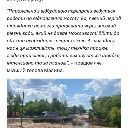
“Паралельно з відбудовою переправи ведуться
роботи по відновленню мосту. Бо, певний період
підрядники не могли працювати через високий
рівень води, який не давав можливості дійти до
об’єкта необхідною спецтехнікою. А сьогодні у
нас є ця можливість, тому техніка працює,
люди працюють, і роботи виконуються швидко,
інтенсивно та за планом”,
– повідомляє
міський голова Малина.