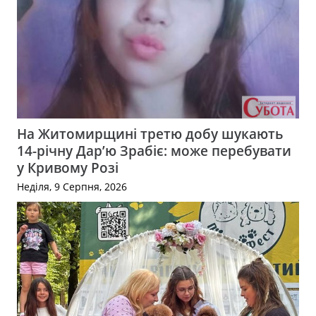
На Житомирщині третю добу шукають
14-річну Дар’ю Зрабіє: може перебувати
у Кривому Розі
Неділя, 9 Серпня, 2026