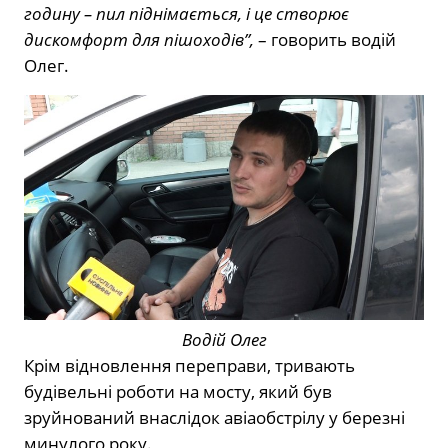
годину – пил піднімається, і це створює
дискомфорт для пішоходів”,
– говорить водій
Олег.
Водій Олег
Крім відновлення переправи, тривають
будівельні роботи на мосту, який був
зруйнований внаслідок авіаобстрілу у березні
минулого року.