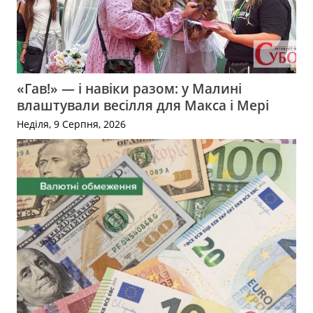
«Гав!» — і навіки разом: у Малині
влаштували весілля для Макса і Мері
Неділя, 9 Серпня, 2026