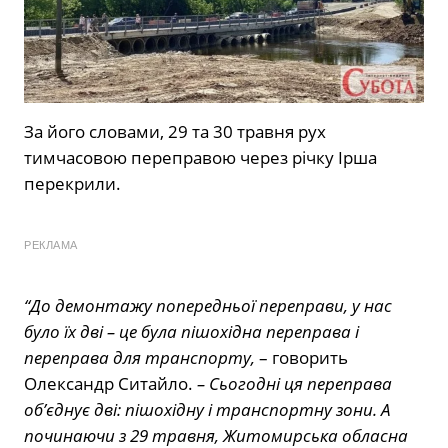
За його словами, 29 та 30 травня рух
тимчасовою переправою через річку Ірша
перекрили.
РЕКЛАМА
“До демонтажу попередньої переправи, у нас
було їх дві – це була пішохідна переправа і
переправа для транспорту,
– говорить
Олександр Ситайло.
– Сьогодні ця переправа
об’єднує дві: пішохідну і транспортну зони. А
починаючи з 29 травня, Житомирська обласна