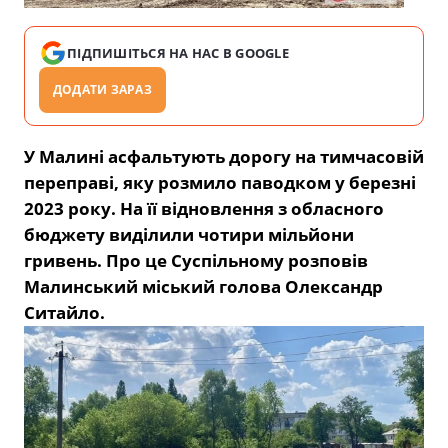
ПІДПИШІТЬСЯ НА НАС В GOOGLE
ДОДАТИ ЗАРАЗ
У Малині асфальтують дорогу на тимчасовій
переправі, яку розмило паводком у березні
2023 року. На її відновлення з обласного
бюджету виділили чотири мільйони
гривень. Про це Суспільному розповів
Малинський міський голова Олександр
Ситайло.