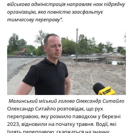
військова адміністрація направляє нам підрядну
організацію, яка повністю заасфальтує
тимчасову переправу”.
Малинський міський голова Олександр Ситайло
Олександр Ситайло розповідає, що рух
переправою, яку розмило паводком у березні
2023, відновили на початку травня. Водії, які
їздять переправою, скаржаться на значну