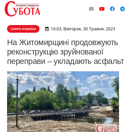
10:03, Вівторок, 30 Травня, 2023
ГАРЯЧІ НОВИНИ
На Житомирщині продовжують
реконструкцію зруйнованої
переправи – укладають асфальт