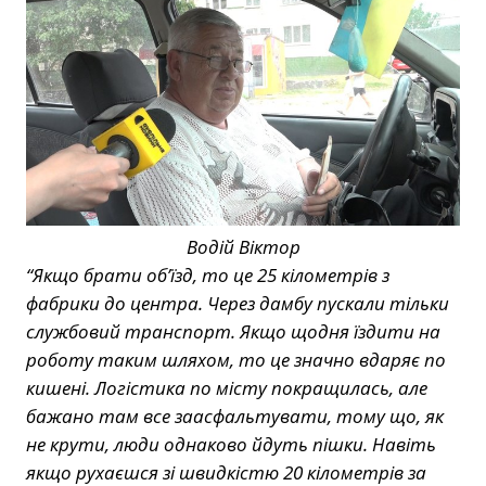
Водій Віктор
“Якщо брати об’їзд, то це 25 кілометрів з
фабрики до центра. Через дамбу пускали тільки
службовий транспорт. Якщо щодня їздити на
роботу таким шляхом, то це значно вдаряє по
кишені. Логістика по місту покращилась, але
бажано там все заасфальтувати, тому що, як
не крути, люди однаково йдуть пішки. Навіть
якщо рухаєшся зі швидкістю 20 кілометрів за