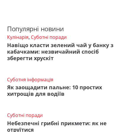
Популярні новини
Кулінарія
,
Суботні поради
Навіщо класти зелений чай у банку з
кабачками: незвичайний спосіб
зберегти хрускіт
Суботня інформація
Як заощадити пальне: 10 простих
хитрощів для водіїв
Суботні поради
Небезпечні грибні прикмети: як не
отруїтися