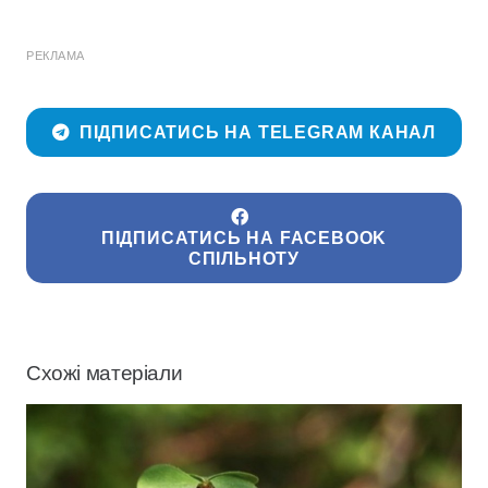
РЕКЛАМА
ПІДПИСАТИСЬ НА TELEGRAM КАНАЛ
ПІДПИСАТИСЬ НА FACEBOOK
СПІЛЬНОТУ
Схожі матеріали