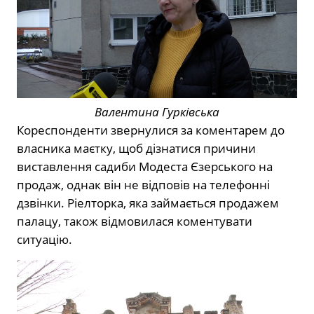
Валентина Гурківська
Кореспонденти звернулися за коментарем до
власника маєтку, щоб дізнатися причини
виставлення садиби Модеста Єзерського на
продаж, однак він не відповів на телефонні
дзвінки. Ріелторка, яка займається продажем
палацу, також відмовилася коментувати
ситуацію.