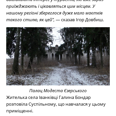
приїжджають і цікавляться цим місцем. У
нашому регіоні збереглося дуже мало маєтків
такого стилю, як цей”,
— сказав Ігор Довбиш.
Палац Модеста Єзерського
Жителька села Іванківці Галина Бондар
розповіла Суспільному, що навчалася у цьому
приміщенні.