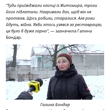
“Туди приїжджали хлопці із Житомира, трохи
його підлатали. Накривали дах, щоб він не
протікав. Щось робили, старалися. Але роки
йдуть, війна. Якби хтось узявся за реставрацію,
це було б дуже гарно”,
— зазначила Галина
Бондар.
Галина Бондар