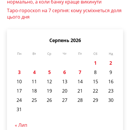
нормально, а коли банку краще викинути
Таро-гороскоп на 7 серпня: кому усміхнеться доля
цього дня
Серпень 2026
Пн
Вт
Ср
Чт
Пт
Сб
Нд
1
2
3
4
5
6
7
8
9
10
11
12
13
14
15
16
17
18
19
20
21
22
23
24
25
26
27
28
29
30
31
« Лип