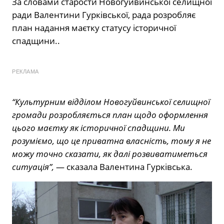
За словами старости Новогуйвинської селищної
ради Валентини Гурківської, рада розробляє
план надання маєтку статусу історичної
спадщини..
РЕКЛАМА
“Культурним відділом Новогуйвинської селищної
громади розробляється план щодо оформлення
цього маєтку як історичної спадщини. Ми
розуміємо, що це приватна власність, тому я не
можу точно сказати, як далі розвиватиметься
ситуація”,
— сказала Валентина Гурківська.