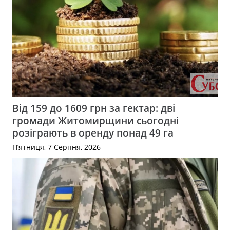
Від 159 до 1609 грн за гектар: дві
громади Житомирщини сьогодні
розіграють в оренду понад 49 га
П’ятниця, 7 Серпня, 2026