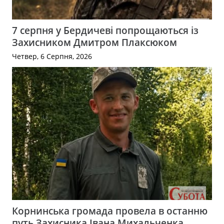
7 серпня у Бердичеві попрощаються із
Захисником Дмитром Плаксюком
Четвер, 6 Серпня, 2026
Корнинська громада провела в останню
путь Захисника Івана Михальченка