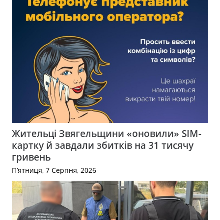
Жительці Звягельщини «оновили» SIM-
картку й завдали збитків на 31 тисячу
гривень
П’ятниця, 7 Серпня, 2026