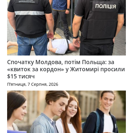
Спочатку Молдова, потім Польща: за
«квиток за кордон» у Житомирі просили
$15 тисяч
П’ятниця, 7 Серпня, 2026