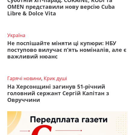
OMEN представили нову версію Cuba
Libre & Dolce Vita
Україна
Не поспішайте міняти ці купюри: НБУ
поступово вилучає п’ять номіналів, але є
важливий нюанс
Гарячі новини
,
Крик душі
На Херсонщині загинув 51-річний
головний сержант Сергій Капітан з
Овруччини