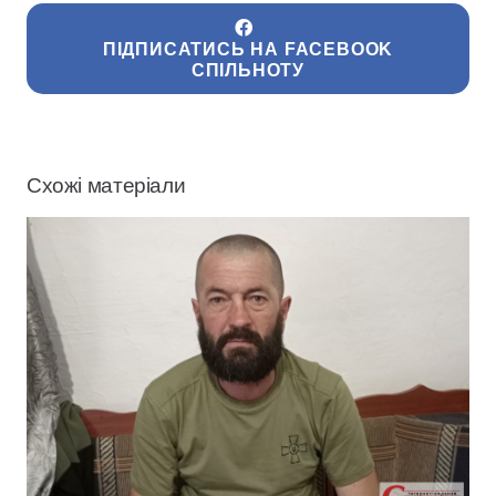
ПІДПИСАТИСЬ НА FACEBOOK
СПІЛЬНОТУ
Схожі матеріали