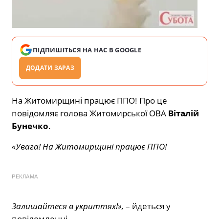
ПІДПИШІТЬСЯ НА НАС В GOOGLE
ДОДАТИ ЗАРАЗ
На Житомирщині працює ППО! Про це
повідомляє голова Житомирської ОВА
Віталій
Бунечко
.
«Увага! На Житомирщині працює ППО!
РЕКЛАМА
Залишайтеся в укриттях!»,
– йдеться у
повідомленні.