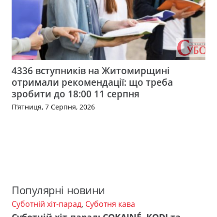
4336 вступників на Житомирщині
отримали рекомендації: що треба
зробити до 18:00 11 серпня
П’ятниця, 7 Серпня, 2026
Популярні новини
Суботній хіт-парад
,
Суботня кава
Суботній хіт-парад: COKAINÉ, KODI та