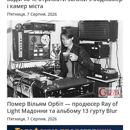
і камер міста
П’ятниця, 7 Серпня, 2026
Помер Вільям Орбіт — продюсер Ray of
Light Мадонни та альбому 13 гурту Blur
П’ятниця, 7 Серпня, 2026