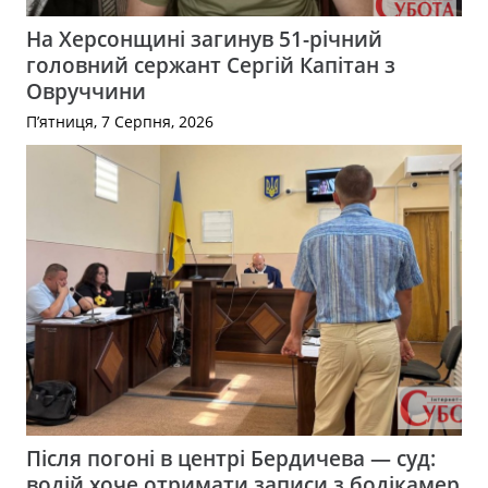
На Херсонщині загинув 51-річний
головний сержант Сергій Капітан з
Овруччини
П’ятниця, 7 Серпня, 2026
Після погоні в центрі Бердичева — суд:
водій хоче отримати записи з бодікамер