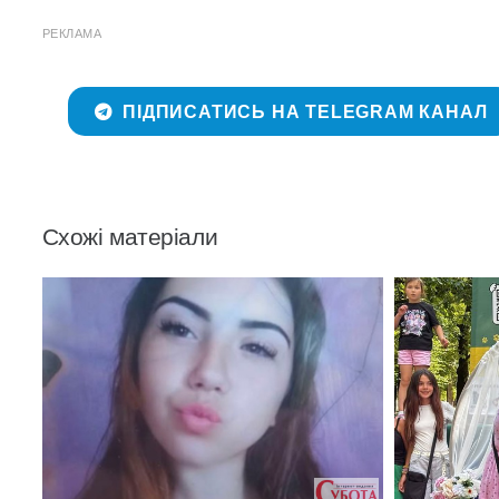
РЕКЛАМА
ПІДПИСАТИСЬ НА TELEGRAM КАНАЛ
Схожі матеріали