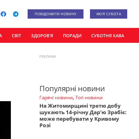
ПОВІДОМИТИ НОВИНУ
МОЯ СУБОТА
А
СВІТ
ЗДОРОВ’Я
ПОРАДИ
СУБОТНЯ КАВА
РЕКЛАМА
Популярні новини
Гарячі новини
,
Топ новини
На Житомирщині третю добу
шукають 14-річну Дар’ю Зрабіє:
може перебувати у Кривому
Розі