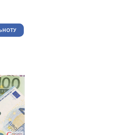
ЬНОТУ