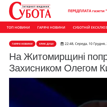
ПЕРЕДПЛАТА газети 
ТОП НОВИНИ
ГАРЯЧІ НОВИНИ
СУБОТНІЙ ЕКСКЛЮ
22:48, Середа, 10 Грудня,
ГАРЯЧІ НОВИНИ
КРИК ДУШІ
На Житомирщині попр
Захисником Олегом К