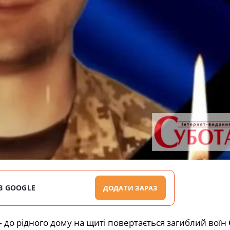
В GOOGLE
ДОДАТИ ЗАРАЗ
— до рідного дому на щиті повертається загиблий воїн