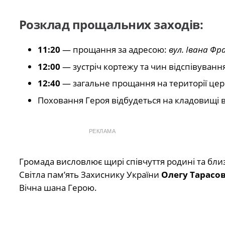
Розклад прощальних заходів:
11:20
— прощання за адресою:
вул. Івана Фр
12:00
— зустріч кортежу та чин відспівуванн
12:40
— загальне прощання на території цер
Поховання Героя відбудеться на кладовищі 
РЕКЛАМА
Громада висловлює щирі співчуття родині та бли
Світла пам’ять Захиснику України
Олегу Тарасо
Вічна шана Герою.