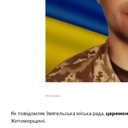
РЕКЛАМА
Як повідомляє Звягельська міська рада,
церемоні
Житомирщині.