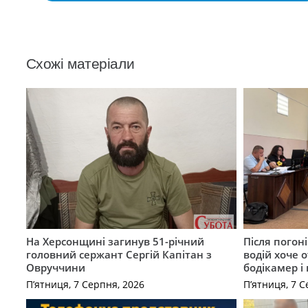
Схожі матеріали
На Херсонщині загинув 51-річний
Після погон
головний сержант Сергій Капітан з
водій хоче 
Овруччини
бодікамер і
П’ятниця, 7 Серпня, 2026
П’ятниця, 7 С