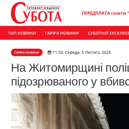
ПЕРЕДПЛАТА газети 
ТОП НОВИНИ
ГАРЯЧІ НОВИНИ
СУБОТНІЙ ЕКСКЛЮ
11:50, Середа, 5 Лютого, 2025
ГАРЯЧІ НОВИНИ
На Житомирщині полі
підозрюваного у вбивс