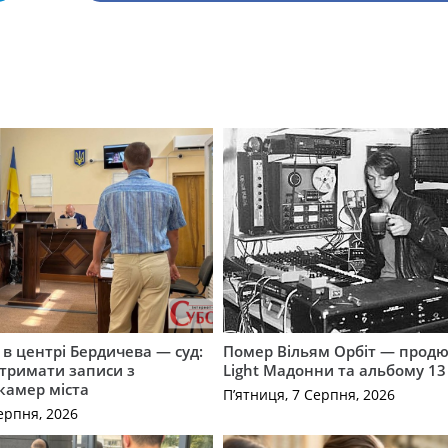
і в центрі Бердичева — суд:
Помер Вільям Орбіт — продю
отримати записи з
Light Мадонни та альбому 13 
 камер міста
П’ятниця, 7 Серпня, 2026
ерпня, 2026