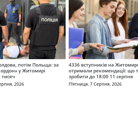
лдова, потім Польща: за
4336 вступників на Житоми
кордон» у Житомирі
отримали рекомендації: що 
 тисяч
зробити до 18:00 11 серпня
ерпня, 2026
П’ятниця, 7 Серпня, 2026