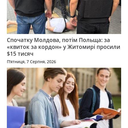
Спочатку Молдова, потім Польща: за
«квиток за кордон» у Житомирі просили
$15 тисяч
П’ятниця, 7 Серпня, 2026