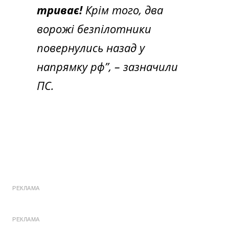
триває!
Крім того, два
ворожі безпілотники
повернулись назад у
напрямку рф”,
– зазначили
ПС.
РЕКЛАМА
РЕКЛАМА