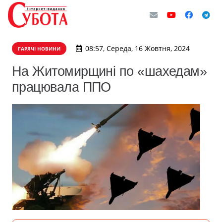
08:57, Середа, 16 Жовтня, 2024
ГАРЯЧІ НОВИНИ
На Житомирщині по «шахедам»
працювала ППО