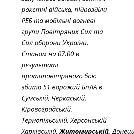
ракетні війська, підрозділи
РЕБ та мобільні вогневі
групи Повітряних Сил та
Сил оборони України.
Станом на 07.00 в
результаті
протиповітряного бою
збито 51 ворожий БпЛА в
Сумській, Черкаській,
Кіровоградській,
Тернопільській, Херсонській,
Харківській,
Житомирській,
Донець