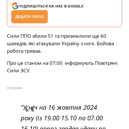
ПІДПИШІТЬСЯ НА НАС В GOOGLE
ДОДАТИ ЗАРАЗ
Сили ППО збили 51 та приземлили ще 60
шахедів, які атакували Україну з ночі. Бойова
робота триває.
Про це станом на 07:00
інформують Повітряні
Сили ЗСУ.
РЕКЛАМА
“У ніч на 16 жовтня 2024
року (із 19.00 15.10 по 07.00
16.10) ворог завдав удару по