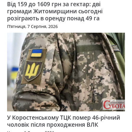
Від 159 до 1609 грн за гектар: дві
громади Житомирщини сьогодні
розіграють в оренду понад 49 га
П’ятниця, 7 Серпня, 2026
У Коростенському ТЦК помер 46-річний
чоловік після проходження ВЛК