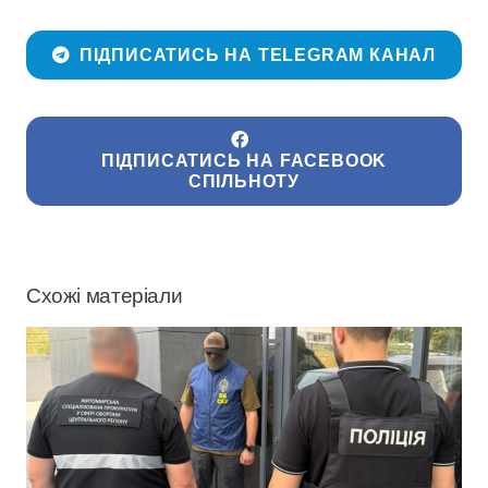
ПІДПИСАТИСЬ НА TELEGRAM КАНАЛ
ПІДПИСАТИСЬ НА FACEBOOK
СПІЛЬНОТУ
Схожі матеріали