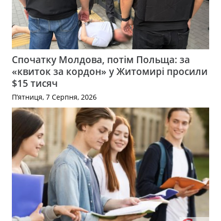
Спочатку Молдова, потім Польща: за
«квиток за кордон» у Житомирі просили
$15 тисяч
П’ятниця, 7 Серпня, 2026