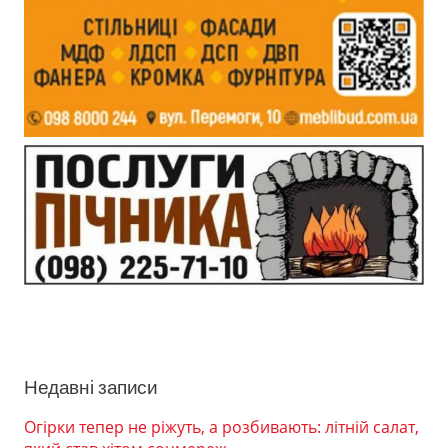
Недавні записи
Огірки тепер не ріжуть, а розбивають: літній салат,