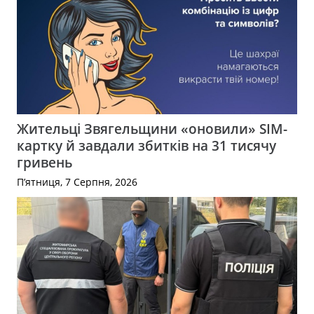
Жительці Звягельщини «оновили» SIM-
картку й завдали збитків на 31 тисячу
гривень
П’ятниця, 7 Серпня, 2026