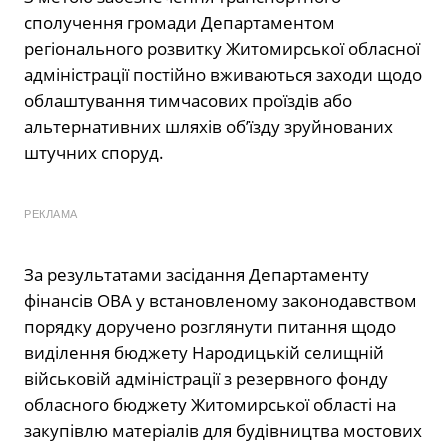
сполучення громади Департаментом
регіонального розвитку Житомирської обласної
адміністрації постійно вживаються заходи щодо
облаштування тимчасових проїздів або
альтернативних шляхів об’їзду зруйнованих
штучних споруд.
РЕКЛАМА
За результатами засідання Департаменту
фінансів ОВА у встановленому законодавством
порядку доручено розглянути питання щодо
виділення бюджету Народицькій селищній
військовій адміністрації з резервного фонду
обласного бюджету Житомирської області на
закупівлю матеріалів для будівництва мостових