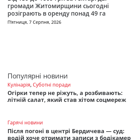
громади Житомирщини сьогодні
розіграють в оренду понад 49 га
П’ятниця, 7 Серпня, 2026
Популярні новини
Кулінарія
,
Суботні поради
Огірки тепер не ріжуть, а розбивають:
літній салат, який став хітом соцмереж
Гарячі новини
Після погоні в центрі Бердичева — суд:
водій хоче отримати записи з бодікамер