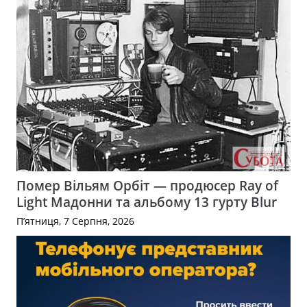
Помер Вільям Орбіт — продюсер Ray of
Light Мадонни та альбому 13 гурту Blur
П’ятниця, 7 Серпня, 2026