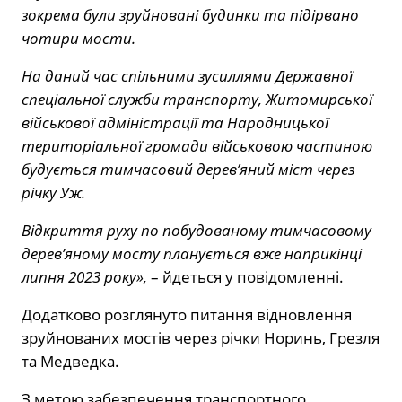
зокрема були зруйновані будинки та підірвано
чотири мости.
На даний час спільними зусиллями Державної
спеціальної служби транспорту, Житомирської
військової адміністрації та Народницької
територіальної громади військовою частиною
будується тимчасовий дерев’яний міст через
річку Уж.
Відкриття руху по побудованому тимчасовому
дерев’яному мосту планується вже наприкінці
липня 2023 року»,
– йдеться у повідомленні.
Додатково розглянуто питання відновлення
зруйнованих мостів через річки Норинь, Грезля
та Медведка.
З метою забезпечення транспортного