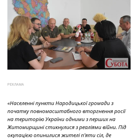
РЕКЛАМА
«Населенні пункти Народицької громади з
початку повномасштабного вторгнення росії
на територію України одними з перших на
Житомирщині стикнулися з реаліями війни. Під
окупацією опинилися жителі п’яти сіл, де