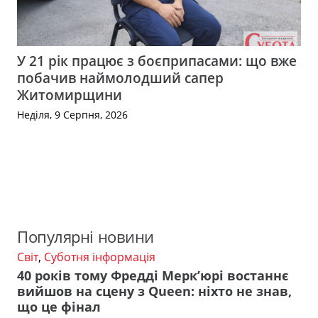
У 21 рік працює з боєприпасами: що вже
побачив наймолодший сапер
Житомирщини
Неділя, 9 Серпня, 2026
Популярні новини
Світ
,
Суботня інформація
40 років тому Фредді Мерк’юрі востаннє
вийшов на сцену з Queen: ніхто не знав,
що це фінал