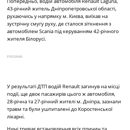
Попередньо, водій автомобіля Renault Laguna,
43-річний житель Дніпропетровської області,
рухаючись у напрямку м. Києва, виїхав на
зустрічну смугу руху, де сталося зіткнення з
автомобілем Scania під керуванням 42-річного
жителя Білорусі.
РЕКЛАМА
У результаті ДТП водій Renault загинув на місці
події, ще двоє пасажирів цього ж автомобіля,
28-річна та 27-річний жителі м. Дніпра, зазнали
травм та були ушпиталені до Коростенської
лікарні.
Нині триває встановлення всіх причин та