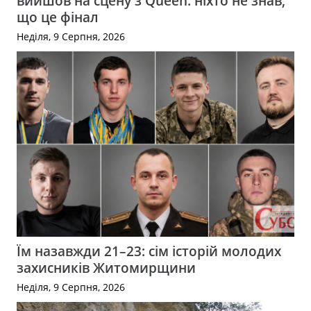
вийшов на сцену з Queen: ніхто не знав,
що це фінал
Неділя, 9 Серпня, 2026
Їм назавжди 21–23: сім історій молодих
захисників Житомирщини
Неділя, 9 Серпня, 2026