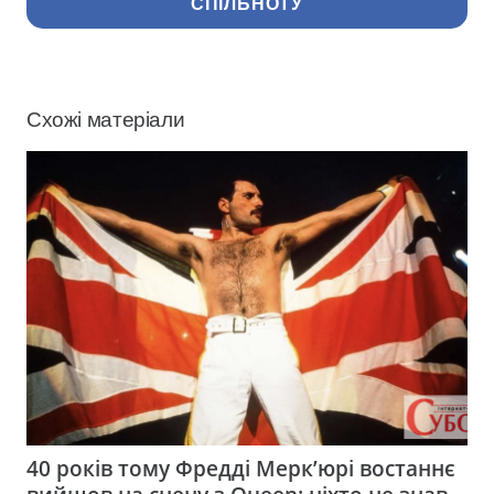
СПІЛЬНОТУ
Схожі матеріали
40 років тому Фредді Мерк’юрі востаннє