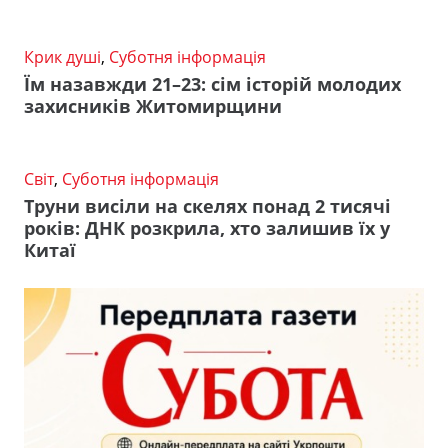
Крик душі
,
Суботня інформація
Їм назавжди 21–23: сім історій молодих
захисників Житомирщини
Світ
,
Суботня інформація
Труни висіли на скелях понад 2 тисячі
років: ДНК розкрила, хто залишив їх у
Китаї