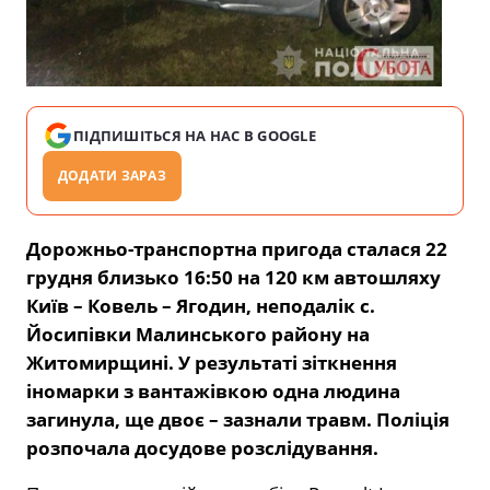
ПІДПИШІТЬСЯ НА НАС В GOOGLE
ДОДАТИ ЗАРАЗ
Дорожньо-транспортна пригода сталася 22
грудня близько 16:50 на 120 км автошляху
Київ – Ковель – Ягодин, неподалік с.
Йосипівки Малинського району на
Житомирщині. У результаті зіткнення
іномарки з вантажівкою одна людина
загинула, ще двоє – зазнали травм. Поліція
розпочала досудове розслідування.