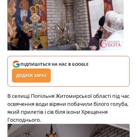
ПІДПИШІТЬСЯ НА НАС В GOOGLE
ДОДАТИ ЗАРАЗ
В селищі Попільня Житомирської області під час
освячення води віряни побачили білого голуба,
який прилетів і сів біля ікони Хрещення
Господнього.