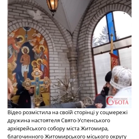
Відео розмістила на своїй сторінці у соцмережі
дружина настоятеля Свято-Успенського
архієрейського собору міста Житомира,
благочинного Житомирського міського округу