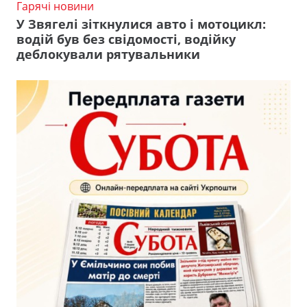
Гарячі новини
У Звягелі зіткнулися авто і мотоцикл:
водій був без свідомості, водійку
деблокували рятувальники