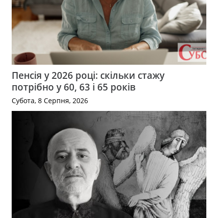
Пенсія у 2026 році: скільки стажу
потрібно у 60, 63 і 65 років
Субота, 8 Серпня, 2026