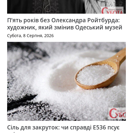
П’ять років без Олександра Ройтбурда:
художник, який змінив Одеський музей
Субота, 8 Серпня, 2026
Сіль для закруток: чи справді Е536 псує