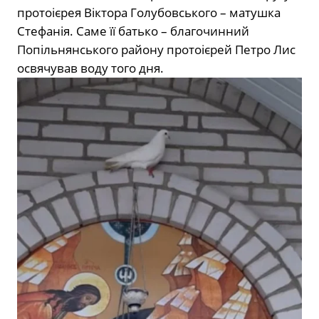
протоієрея Віктора Голубовського – матушка
Стефанія. Саме її батько – благочинний
Попільнянського району протоієрей Петро Лис
освячував воду того дня.