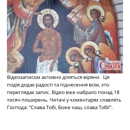
Відеозаписом активно діляться віряни. Ця
подія додає радості та піднесення всім, хто
переглядає запис. Відео вже набрало понад 18
тисяч поширень. Читачі у коментарях славлять
Господа: “Слава Тобі, Боже наш, слава Тобі!”.