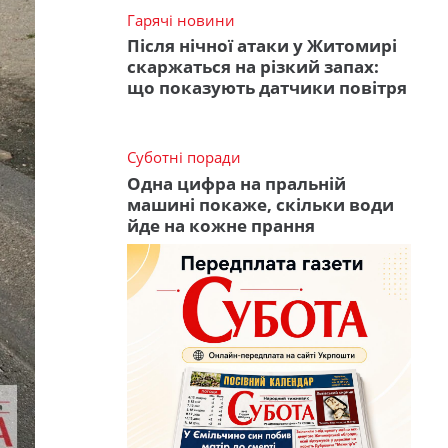
Гарячі новини
Після нічної атаки у Житомирі
скаржаться на різкий запах:
що показують датчики повітря
Суботні поради
Одна цифра на пральній
машині покаже, скільки води
йде на кожне прання