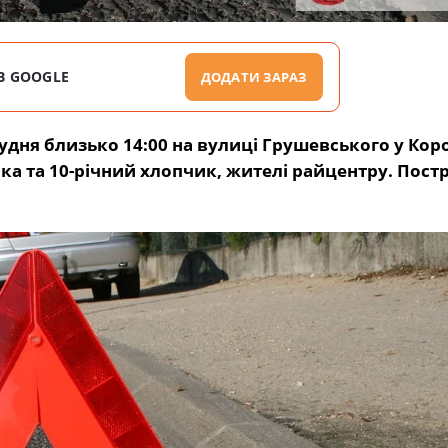
В GOOGLE
ДОДАТИ ЗАРАЗ
дня близько 14:00 на вулиці Грушевського у Коро
нка та 10-річний хлопчик, жителі райцентру. Пос