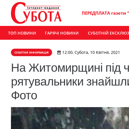
ПЕРЕДПЛАТА газети 
ТОП НОВИНИ
ГАРЯЧІ НОВИНИ
СУБОТНІЙ ЕКСКЛЮ
12:00, Субота, 10 Квітня, 2021
СУБОТНЯ ІНФОРМАЦІЯ
На Житомирщині під ч
рятувальники знайшли
Фото