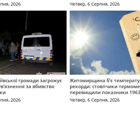
рпня, 2026
Четвер, 6 Серпня, 2026
ївської громади загрожує
Житомирщина б’є температу
 ув’язнення за вбивство
рекорди: стовпчики термоме
ки
перевищили показники 1963
рпня, 2026
Четвер, 6 Серпня, 2026