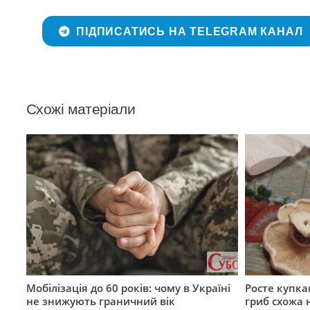
ПІДПИСАТИСЬ НА TELEGRAM КАНАЛ
Схожі матеріали
Мобілізація до 60 років: чому в Україні
Росте купка
не знижують граничний вік
гриб схожа 