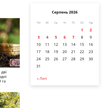
Серпень 2026
Пн
Вт
Ср
Чт
Пт
Сб
Нд
1
2
3
4
5
6
7
8
9
10
11
12
13
14
15
16
17
18
19
20
21
22
23
24
25
26
27
28
29
30
31
 дві
одні
« Лип
9 га