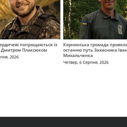
Бердичеві попрощаються із
Корнинська громада провела
 Дмитром Плаксюком
останню путь Захисника Іва
Михальченка
рпня, 2026
Четвер, 6 Серпня, 2026