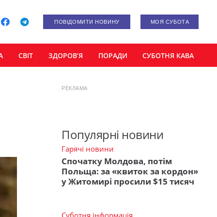
ПОВІДОМИТИ НОВИНУ
МОЯ СУБОТА
А
СВІТ
ЗДОРОВ’Я
ПОРАДИ
СУБОТНЯ КАВА
РЕКЛАМА
Популярні новини
Гарячі новини
Спочатку Молдова, потім
Польща: за «квиток за кордон»
у Житомирі просили $15 тисяч
Суботня інформація