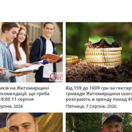
ників на Житомирщині
Від 159 до 1609 грн за гектар:
комендації: що треба
громади Житомирщини сьог
18:00 11 серпня
розіграють в оренду понад 4
ерпня, 2026
П’ятниця, 7 Серпня, 2026