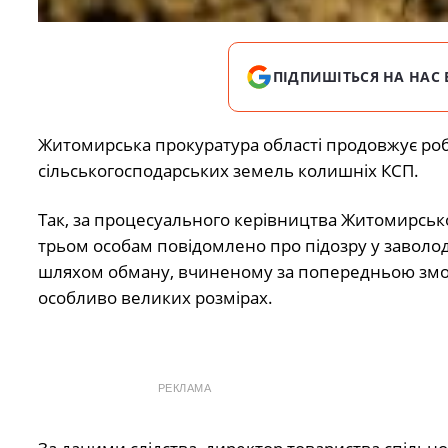
ПІДПИШІТЬСЯ НА НАС 
Житомирська прокуратура області продовжує ро
сільськогосподарських земель колишніх КСП.
Так, за процесуального керівництва Житомирськ
трьом особам повідомлено про підозру у заволо
шляхом обману, вчиненому за попередньою змов
особливо великих розмірах.
РЕКЛАМА