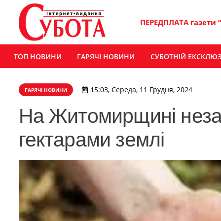
ПЕРЕДПЛАТА газети 
ТОП НОВИНИ
ГАРЯЧІ НОВИНИ
СУБОТНІЙ ЕКСКЛЮ
15:03, Середа, 11 Грудня, 2024
ГАРЯЧІ НОВИНИ
На Житомирщині неза
гектарами землі