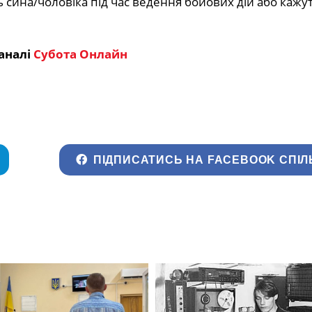
сина/чоловіка під час ведення бойових дій або кажут
аналі
Субота Онлайн
ПІДПИСАТИСЬ НА FACEBOOK СПІЛ