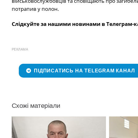
військовослужбовців та сповіщають про загибель 
потрапив у полон.
Слідкуйте за нашими новинами в Телеграм-к
РЕКЛАМА
ПІДПИСАТИСЬ НА TELEGRAM КАНАЛ
Схожі матеріали