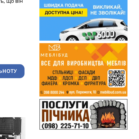
ь, що він
ЬНОТУ