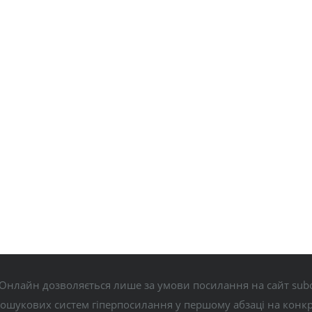
Онлайн дозволяється лише за умови посилання на сайт subo
пошукових систем гіперпосилання у першому абзаці на конк