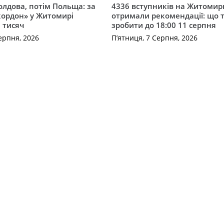
лдова, потім Польща: за
4336 вступників на Житоми
кордон» у Житомирі
отримали рекомендації: що 
 тисяч
зробити до 18:00 11 серпня
ерпня, 2026
П’ятниця, 7 Серпня, 2026