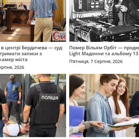
і в центрі Бердичева — суд:
Помер Вільям Орбіт — продю
отримати записи з
Light Мадонни та альбому 13 
 камер міста
П’ятниця, 7 Серпня, 2026
ерпня, 2026