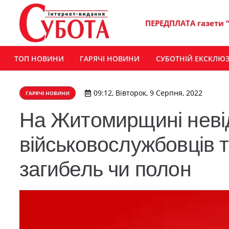
ПЕРЕДПЛАТА газети 
ТОП НОВИНИ
ГАРЯЧІ НОВИНИ
СУБОТНІЙ ЕКСКЛЮ
09:12, Вівторок, 9 Серпня, 2022
ГАРЯЧІ НОВИНИ
На Житомирщині неві
військовослужбовців т
загибель чи полон