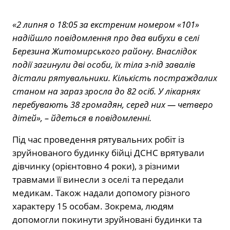
«2 липня о 18:05 за екстреним номером «101»
надійшло повідомлення про два вибухи в селі
Березина Житомирського району. Внаслідок
події загинули дві особи, їх тіла з-під завалів
дістали рятувальники. Кількість постраждалих
станом на зараз зросла до 82 осіб. У лікарнях
перебувають 38 громадян, серед них — четверо
дітей», – йдеться в повідомленні.
Під час проведення рятувальних робіт із
зруйнованого будинку бійці ДСНС врятували
дівчинку (орієнтовно 4 роки), з різними
травмами її винесли з оселі та передали
медикам. Також надали допомогу різного
характеру 15 особам. Зокрема, людям
допомогли покинути зруйновані будинки та