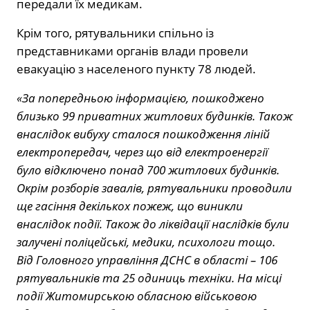
передали їх медикам.
Крім того, рятувальники спільно із
представниками органів влади провели
евакуацію з населеного пункту 78 людей.
«За попередньою інформацією, пошкоджено
близько 99 приватних житлових будинків. Також
внаслідок вибуху сталося пошкодження ліній
електропередач, через що від електроенергії
було відключено понад 700 житлових будинків.
Окрім розборів завалів, рятувальники проводили
ще гасіння декількох пожеж, що виникли
внаслідок події. Також до ліквідації наслідків були
залучені поліцейські, медики, психологи тощо.
Від Головного управління ДСНС в області – 106
рятувальників та 25 одиниць техніки. На місці
події Житомирською обласною військовою