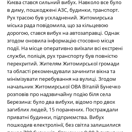
Києва стався сильний вибух. Навколо все було
в диму, пошкоджені АЗС, будинки, транспорт.
Рух трасою був ускладнений. Житомирська
міська рада повідомила, що за кільцевою
дорогою, стався вибух на автозаправці. Однак
згодом оновила інформацію стосовно місця
події. На місце оперативно виїхали всі екстрені
служби, поліція, рух транспорту був повністю
перекритий. Жителям Житомирської громади
та області рекомендували зачинити вікна та
мінімізувати перебування на вулиці. Згодом
начальник Житомирської ОВА Віталій Бунечко
розповів про надзвичайну подію біля села
Березина: було два вибухи, відомо про двох
загиблих людей, 15 поранених. Постраждали
приватні будинки, підприємства. Вибух
пошкодив електролінії, без світла залишилися