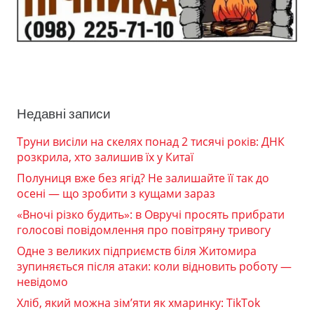
Недавні записи
Труни висіли на скелях понад 2 тисячі років: ДНК
розкрила, хто залишив їх у Китаї
Полуниця вже без ягід? Не залишайте її так до
осені — що зробити з кущами зараз
«Вночі різко будить»: в Овручі просять прибрати
голосові повідомлення про повітряну тривогу
Одне з великих підприємств біля Житомира
зупиняється після атаки: коли відновить роботу —
невідомо
Хліб, який можна зім’яти як хмаринку: TikTok