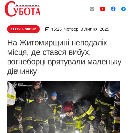
15:25, Четвер, 3 Липня, 2025
ГАРЯЧІ НОВИНИ
На Житомирщині неподалік
місця, де стався вибух,
вогнеборці врятували маленьку
дівчинку