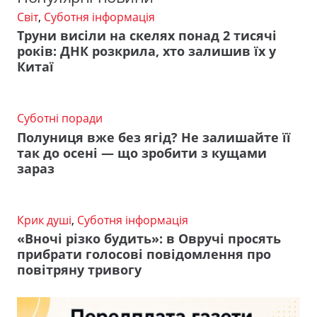
Світ
,
Суботня інформація
Труни висіли на скелях понад 2 тисячі
років: ДНК розкрила, хто залишив їх у
Китаї
Суботні поради
Полуниця вже без ягід? Не залишайте її
так до осені — що зробити з кущами
зараз
Крик душі
,
Суботня інформація
«Вночі різко будить»: в Овручі просять
прибрати голосові повідомлення про
повітряну тривогу