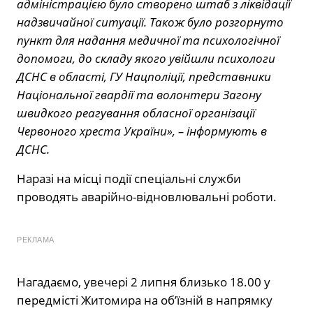
адміністрацією було створено штаб з ліквідації
надзвичайної ситуації. Також було розгорнуто
пункт для надання медичної та психологічної
допомоги, до складу якого увійшли психологи
ДСНС в області, ГУ Нацполіції, представники
Національної гвардії та волонтери Загону
швидкого реагування обласної організації
Червоного хреста України», – інформують в
ДСНС.
Наразі на місці події спеціальні служби
проводять аварійно-відновлювальні роботи.
РЕКЛАМА
Нагадаємо, увечері 2 липня близько 18.00 у
передмісті Житомира на об’їзній в напрямку