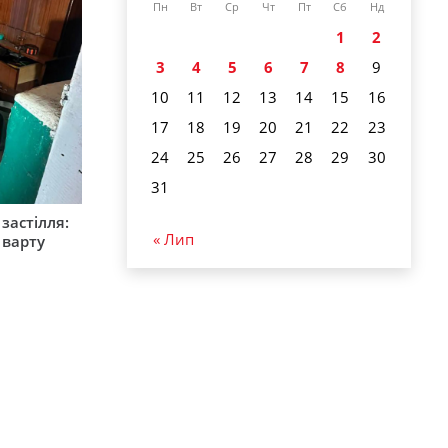
Пн
Вт
Ср
Чт
Пт
Сб
Нд
1
2
3
4
5
6
7
8
9
10
11
12
13
14
15
16
17
18
19
20
21
22
23
24
25
26
27
28
29
30
31
застілля:
« Лип
 варту