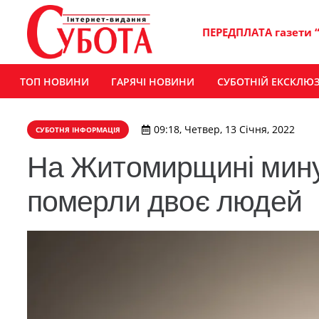
ПЕРЕДПЛАТА газети 
ТОП НОВИНИ
ГАРЯЧІ НОВИНИ
СУБОТНІЙ ЕКСКЛЮ
09:18, Четвер, 13 Січня, 2022
СУБОТНЯ ІНФОРМАЦІЯ
На Житомирщині минул
померли двоє людей