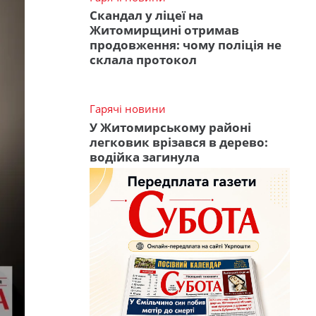
Скандал у ліцеї на
Житомирщині отримав
продовження: чому поліція не
склала протокол
Гарячі новини
У Житомирському районі
легковик врізався в дерево:
водійка загинула