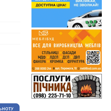
ЬНОТУ