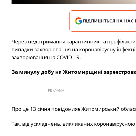
ПІДПИШІТЬСЯ НА НАС 
Через недотримання карантинних та профілактич
випадки захворювання на коронавірусну інфекцію 
захворювання на COVID-19.
За минулу добу на Житомирщині зареєстрован
РЕКЛАМА
Про це 13 січня повідомляє Житомирський обла
Так, від ускладнень, викликаних коронавірусно