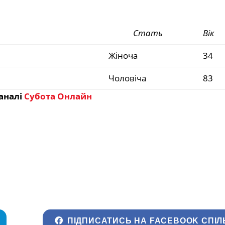
Стать
Вік
Жіноча
34
Чоловіча
83
аналі
Субота Онлайн
ПІДПИСАТИСЬ НА FACEBOOK СПІЛ