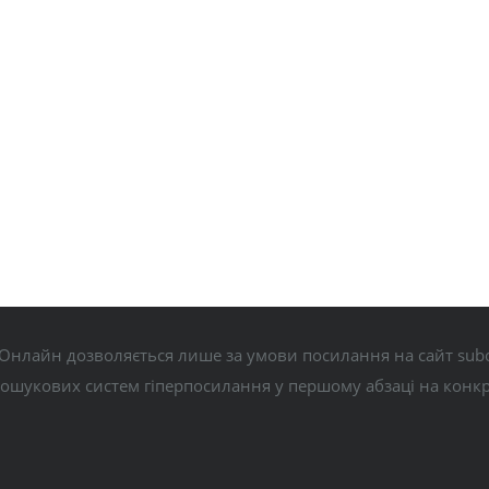
Онлайн дозволяється лише за умови посилання на сайт subo
пошукових систем гіперпосилання у першому абзаці на конк