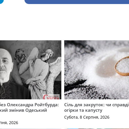
 без Олександра Ройтбурда:
Сіль для закруток: чи справді
який змінив Одеський
огірки та капусту
Субота, 8 Серпня, 2026
пня, 2026