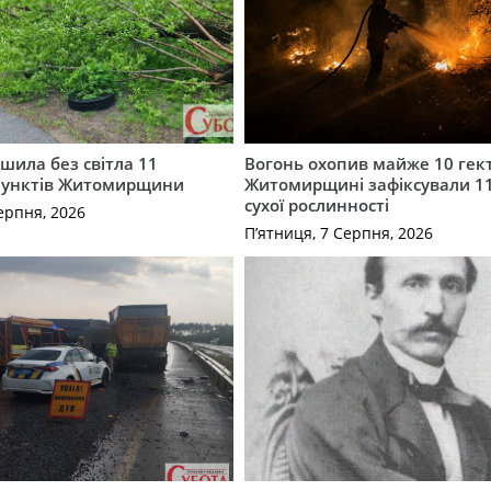
шила без світла 11
Вогонь охопив майже 10 гект
пунктів Житомирщини
Житомирщині зафіксували 1
сухої рослинності
ерпня, 2026
П’ятниця, 7 Серпня, 2026