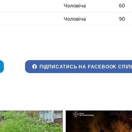
Чоловіча
60
Чоловіча
90
ПІДПИСАТИСЬ НА FACEBOOK СПІЛ