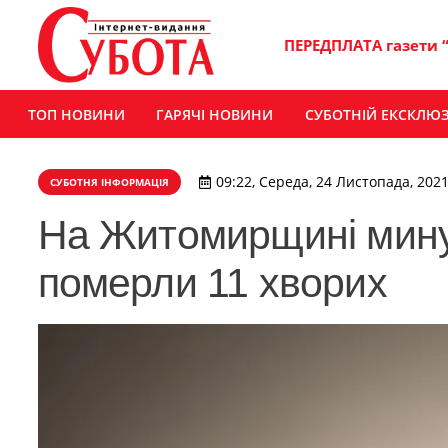
ПЕРЕДПЛАТА газети 
ТОП НОВИНИ
ГАРЯЧІ НОВИНИ
СУБОТНІЙ ЕКСКЛЮ
09:22, Середа, 24 Листопада, 202
СУБОТНЯ ІНФОРМАЦІЯ
На Житомирщині минул
померли 11 хворих