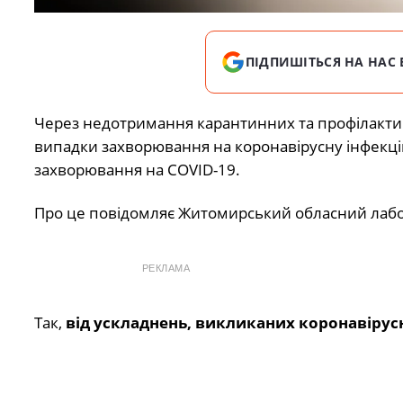
ПІДПИШІТЬСЯ НА НАС 
Через недотримання карантинних та профілактич
випадки захворювання на коронавірусну інфекцію 
захворювання на COVID-19.
Про це повідомляє Житомирський обласний лаб
РЕКЛАМА
Так,
від ускладнень, викликаних коронавіру