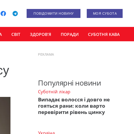
ПОВІДОМИТИ НОВИНУ
МОЯ СУБОТА
А
СВІТ
ЗДОРОВ’Я
ПОРАДИ
СУБОТНЯ КАВА
РЕКЛАМА
су
Популярні новини
Суботній лікар
Випадає волосся і довго не
гояться рани: коли варто
перевірити рівень цинку
Україна