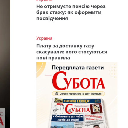
Не отримуєте пенсію через
брак стажу: як оформити
посвідчення
Україна
Плату за доставку газу
скасували: кого стосуються
нові правила