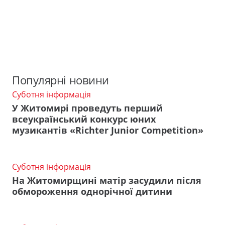
Популярні новини
Суботня інформація
У Житомирі проведуть перший
всеукраїнський конкурс юних
музикантів «Richter Junior Competition»
Суботня інформація
На Житомирщині матір засудили після
обмороження однорічної дитини