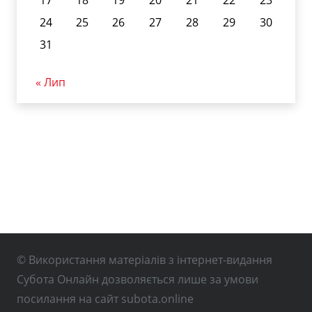
24
25
26
27
28
29
30
31
« Лип
© Використання матеріалів з інтернет-видання
Субота Онлайн дозволяється лише за умови
посилання на сайт subota.online