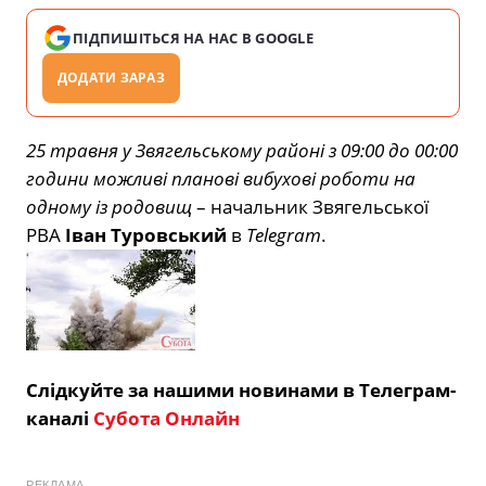
ПІДПИШІТЬСЯ НА НАС В GOOGLE
ДОДАТИ ЗАРАЗ
25 травня у Звягельському районі з 09:00 до 00:00
години можливі планові вибухові роботи на
одному із родовищ
– начальник Звягельської
РВА
Іван Туровський
в
Telegram
.
Слідкуйте за нашими новинами в Телеграм-
каналі
Субота Онлайн
РЕКЛАМА