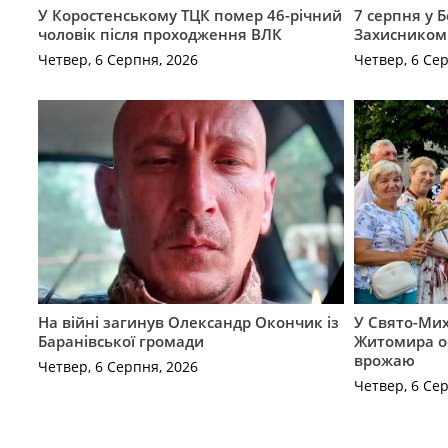
У Коростенському ТЦК помер 46-річний
7 серпня у 
чоловік після проходження ВЛК
Захисником
Четвер, 6 Серпня, 2026
Четвер, 6 Се
На війні загинув Олександр Окончик із
У Свято-Мих
Баранівської громади
Житомира о
врожаю
Четвер, 6 Серпня, 2026
Четвер, 6 Се