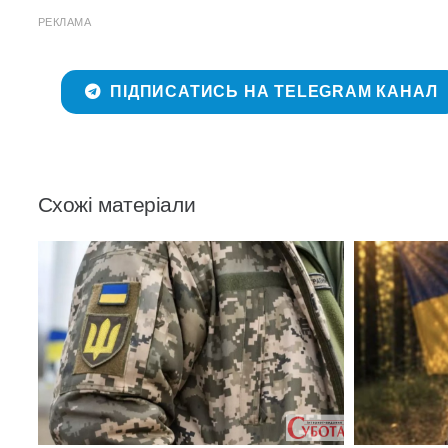
РЕКЛАМА
ПІДПИСАТИСЬ НА TELEGRAM КАНАЛ
Схожі матеріали