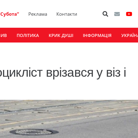
“Субота”
Реклама
Контакти
ЗИВ
ПОЛІТИКА
КРИК ДУШІ
ІНФОРМАЦІЯ
УКРАЇН
кліст врізався у віз і