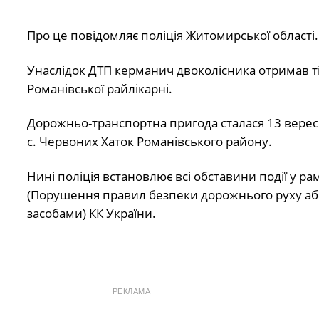
Про це повідомляє поліція Житомирської області.
Унаслідок ДТП керманич двоколісника отримав т
Романівської райлікарні.
Дорожньо-транспортна пригода сталася 13 вересн
с. Червоних Хаток Романівського району.
Нині поліція встановлює всі обставини події у ра
(Порушення правил безпеки дорожнього руху або
засобами) КК України.
РЕКЛАМА