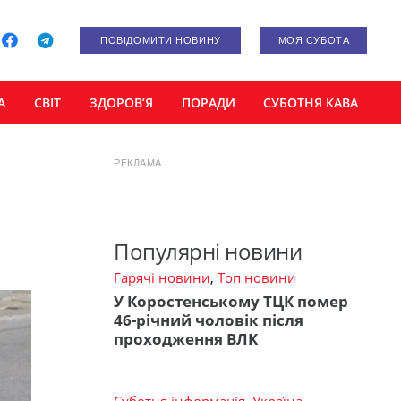
ПОВІДОМИТИ НОВИНУ
МОЯ СУБОТА
А
СВІТ
ЗДОРОВ’Я
ПОРАДИ
СУБОТНЯ КАВА
РЕКЛАМА
Популярні новини
Гарячі новини
,
Топ новини
У Коростенському ТЦК помер
46-річний чоловік після
проходження ВЛК
Суботня інформація
,
Україна