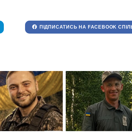
ПІДПИСАТИСЬ НА FACEBOOK СПІЛ