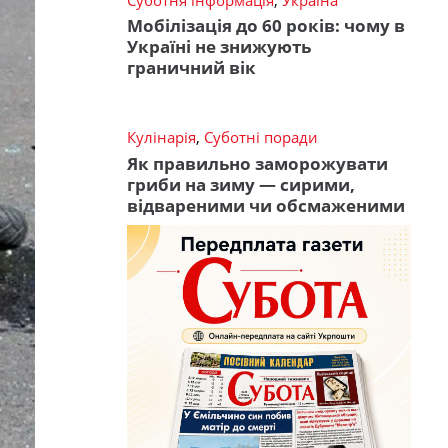
Мобілізація до 60 років: чому в
Україні не знижують
граничний вік
Кулінарія
,
Суботні поради
Як правильно заморожувати
гриби на зиму — сирими,
відвареними чи обсмаженими