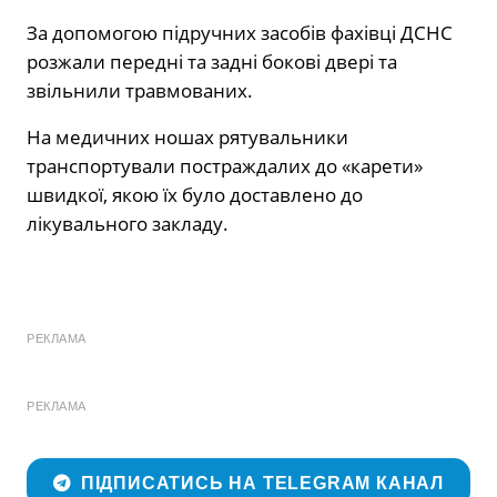
За допомогою підручних засобів фахівці ДСНС
розжали передні та задні бокові двері та
звільнили травмованих.
На медичних ношах рятувальники
транспортували постраждалих до «карети»
швидкої, якою їх було доставлено до
лікувального закладу.
РЕКЛАМА
РЕКЛАМА
ПІДПИСАТИСЬ НА TELEGRAM КАНАЛ