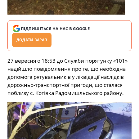
ПІДПИШІТЬСЯ НА НАС В GOOGLE
ДОДАТИ ЗАРАЗ
27 вересня о 18:53 до Служби порятунку «101»
надійшло повідомлення про те, що необхідна
допомога рятувальників у ліквідації наслідків
дорожньо-транспортної пригоди, що сталася
поблизу с. Котівка Радомишльського району.