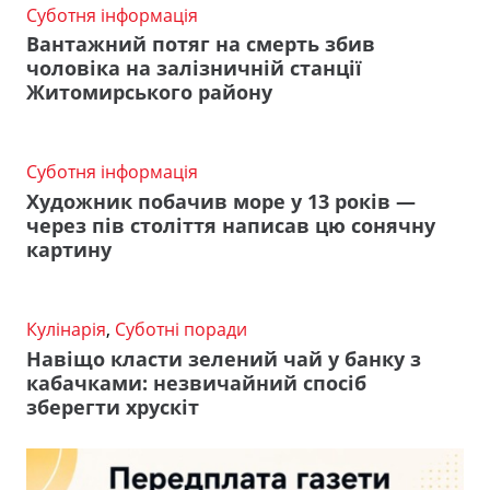
Суботня інформація
Вантажний потяг на смерть збив
чоловіка на залізничній станції
Житомирського району
Суботня інформація
Художник побачив море у 13 років —
через пів століття написав цю сонячну
картину
Кулінарія
,
Суботні поради
Навіщо класти зелений чай у банку з
кабачками: незвичайний спосіб
зберегти хрускіт