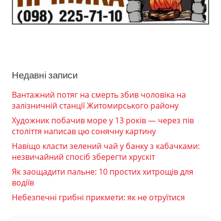
Недавні записи
Вантажний потяг на смерть збив чоловіка на
залізничній станції Житомирського району
Художник побачив море у 13 років — через пів
століття написав цю сонячну картину
Навіщо класти зелений чай у банку з кабачками:
незвичайний спосіб зберегти хрускіт
Як заощадити пальне: 10 простих хитрощів для
водіїв
Небезпечні грибні прикмети: як не отруїтися