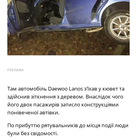
РЕКЛАМА
Там автомобіль Daewoo Lanos з’їхав у кювет та
здійснив зіткнення з деревом. Внаслідок чого
його двох пасажирів затисло конструкціями
понівеченої автівки.
По прибуттю рятувальників до місця події люди
були без свідомості.