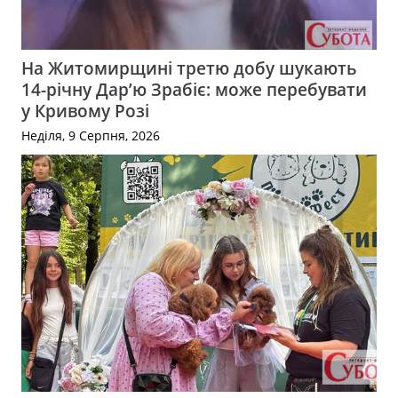
На Житомирщині третю добу шукають
14-річну Дар’ю Зрабіє: може перебувати
у Кривому Розі
Неділя, 9 Серпня, 2026