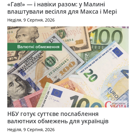
«Гав!» — і навіки разом: у Малині
влаштували весілля для Макса і Мері
Неділя, 9 Серпня, 2026
НБУ готує суттєве послаблення
валютних обмежень для українців
Неділя, 9 Серпня, 2026