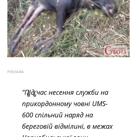
РЕКЛАМА
“Під час несення служби на
прикордонному човні UMS-
600 спільний наряд на
береговій відмілині, в межах