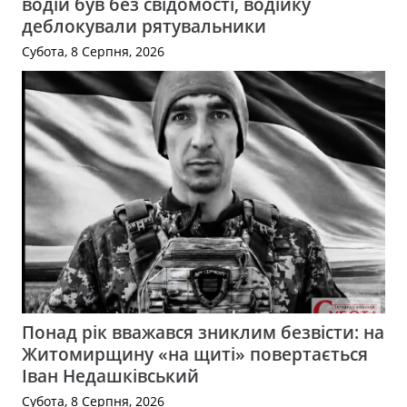
водій був без свідомості, водійку
деблокували рятувальники
Субота, 8 Серпня, 2026
Понад рік вважався зниклим безвісти: на
Житомирщину «на щиті» повертається
Іван Недашківський
Субота, 8 Серпня, 2026