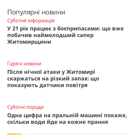
Популярні новини
Суботня інформація
У 21 рік працює з боєприпасами: що вже
побачив наймолодший сапер
Житомирщини
Гарячі новини
Після нічної атаки у Житомирі
скаржаться на різкий запах: що
показують датчики повітря
Суботні поради
Одна цифра на пральній машині покаже,
скільки води йде на кожне прання