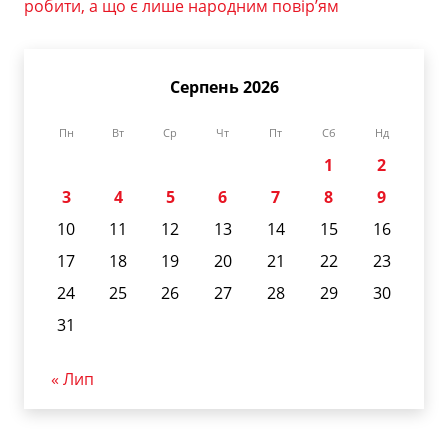
робити, а що є лише народним повір’ям
Серпень 2026
Пн
Вт
Ср
Чт
Пт
Сб
Нд
1
2
3
4
5
6
7
8
9
10
11
12
13
14
15
16
17
18
19
20
21
22
23
24
25
26
27
28
29
30
31
« Лип