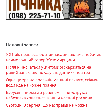
Недавні записи
У 21 рік працює з боєприпасами: що вже побачив
наймолодший сапер Житомирщини
Після нічної атаки у Житомирі скаржаться на
різкий запах: що показують датчики повітря
Одна цифра на пральній машині покаже, скільки
води йде на кожне прання
Бабусині пиріжки з ревенем — не «отрута»:
небезпека ховається в іншій частині рослини
Сьогодні 9 серпня: що насправді не можна