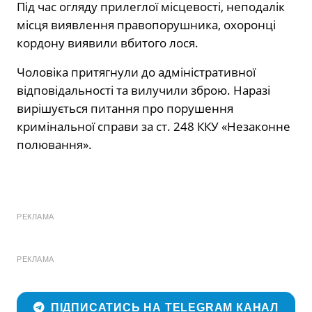
Під час огляду прилеглої місцевості, неподалік
місця виявлення правопорушника, охоронці
кордону виявили вбитого лося.
Чоловіка притягнули до адміністративної
відповідальності та вилучили зброю. Наразі
вирішується питання про порушення
кримінальної справи за ст. 248 ККУ «Незаконне
полювання».
РЕКЛАМА
РЕКЛАМА
ПІДПИСАТИСЬ НА TELEGRAM КАНАЛ