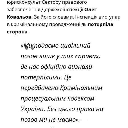
юрисконсульт Сектору правового
забезпечення Держекоінспекції
Олег
Ковальов
. За його словами, Інспекція виступає
в кримінальному провадженні як
потерпіла
сторона
.
«Ми подаємо цивільний
позов лише у тих справах,
де нас офіційно визнали
потерпілими. Це
передбачено Кримінальним
процесуальним кодексом
України. Без цього права на
позов ми не маємо», —