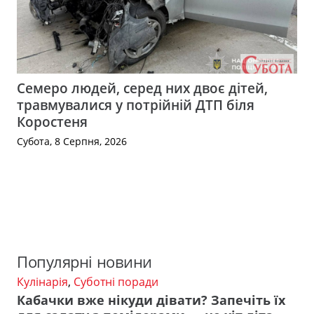
Семеро людей, серед них двоє дітей,
травмувалися у потрійній ДТП біля
Коростеня
Субота, 8 Серпня, 2026
Популярні новини
Кулінарія
,
Суботні поради
Кабачки вже нікуди дівати? Запечіть їх