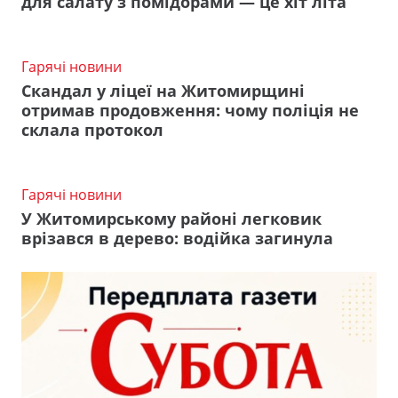
для салату з помідорами — це хіт літа
Гарячі новини
Скандал у ліцеї на Житомирщині
отримав продовження: чому поліція не
склала протокол
Гарячі новини
У Житомирському районі легковик
врізався в дерево: водійка загинула