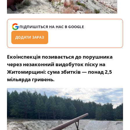
ПІДПИШІТЬСЯ НА НАС В GOOGLE
ДОДАТИ ЗАРАЗ
Екоінспекція позивається до порушника
через незаконний видобуток піску на
Житомирщині: сума збитків — понад 2,5
мільярда гривень.