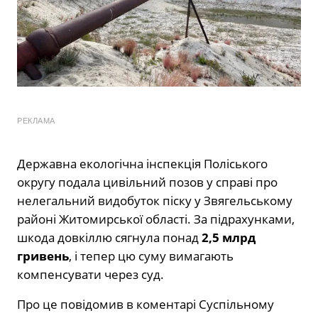
РЕКЛАМА
Державна екологічна інспекція Поліського
округу подала цивільний позов у справі про
нелегальний видобуток піску у Звягельському
районі Житомирської області. За підрахунками,
шкода довкіллю сягнула понад
2,5 млрд
гривень
, і тепер цю суму вимагають
компенсувати через суд.
Про це повідомив в коментарі Суспільному