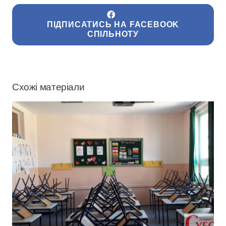
ПІДПИСАТИСЬ НА FACEBOOK
СПІЛЬНОТУ
Схожі матеріали