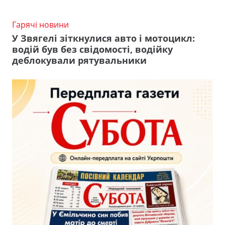
Гарячі новини
У Звягелі зіткнулися авто і мотоцикл:
водій був без свідомості, водійку
деблокували рятувальники