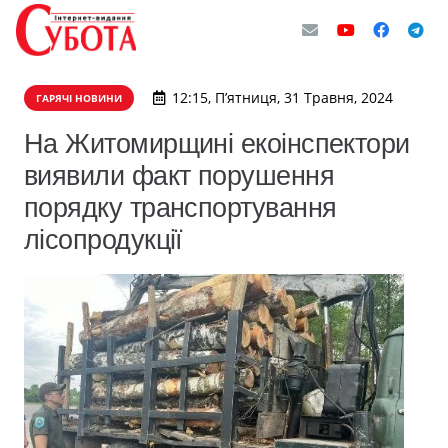
12:15, П’ятниця, 31 Травня, 2024
ГАРЯЧІ НОВИНИ
На Житомирщині екоінспектори
виявили факт порушення
порядку транспортування
лісопродукції