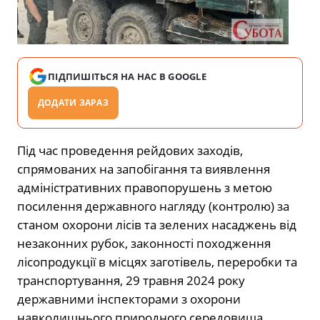
ПІДПИШІТЬСЯ НА НАС В GOOGLE
ДОДАТИ ЗАРАЗ
Під час проведення рейдових заходів,
спрямованих на запобігання та виявлення
адміністративних правопорушень з метою
посилення державного нагляду (контролю) за
станом охорони лісів та зелених насаджень від
незаконних рубок, законності походження
лісопродукції в місцях заготівель, переробки та
транспортування, 29 травня 2024 року
державними інспекторами з охорони
навколишнього природного середовища