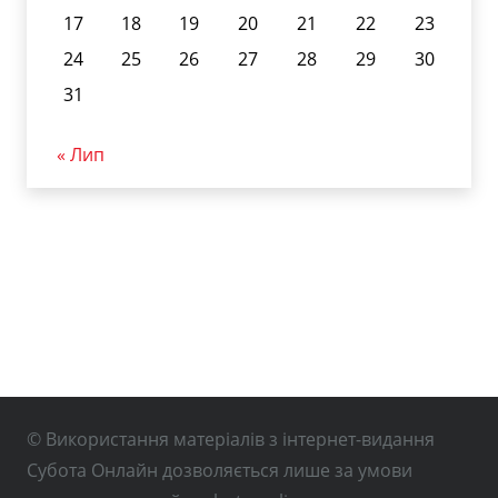
17
18
19
20
21
22
23
24
25
26
27
28
29
30
31
« Лип
© Використання матеріалів з інтернет-видання
Субота Онлайн дозволяється лише за умови