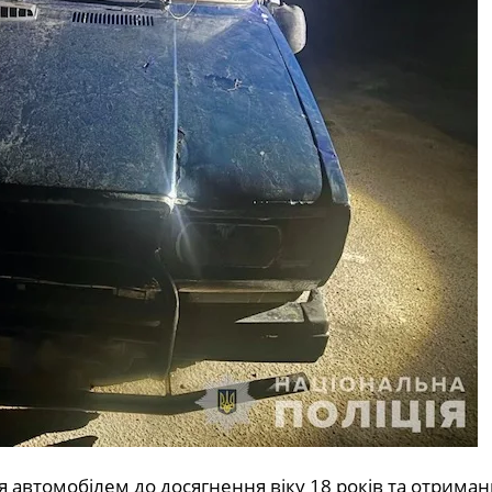
я автомобілем до досягнення віку 18 років та отриман