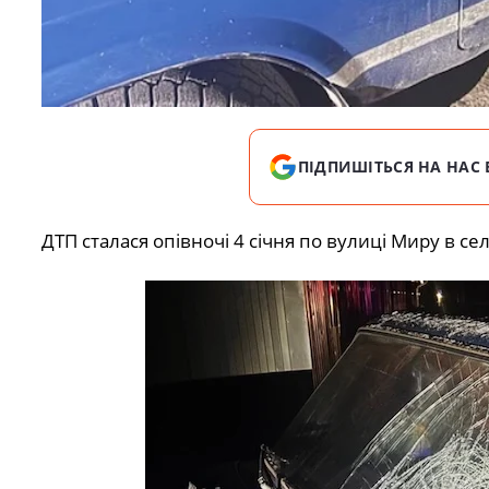
ПІДПИШІТЬСЯ НА НАС 
ДТП сталася опівночі 4 січня по вулиці Миру в сел