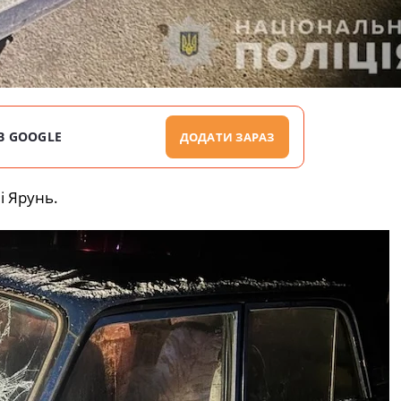
В GOOGLE
ДОДАТИ ЗАРАЗ
і Ярунь.