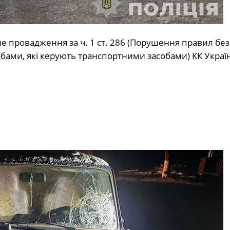
е провадження за ч. 1 ст. 286 (Порушення правил бе
обами, які керують транспортними засобами) КК Украї