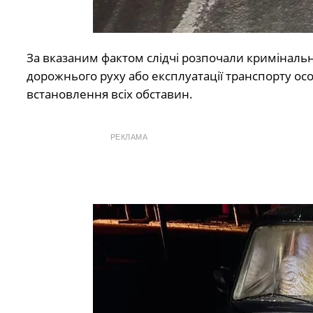
За вказаним фактом слідчі розпочали кримінальн
дорожнього руху або експлуатації транспорту ос
встановлення всіх обставин.
РЕКЛАМА