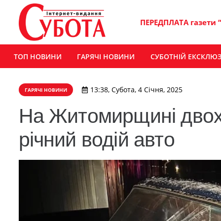
ПЕРЕДПЛАТА газети 
ТОП НОВИНИ
ГАРЯЧІ НОВИНИ
СУБОТНІЙ ЕКСКЛЮ
13:38, Субота, 4 Січня, 2025
ГАРЯЧІ НОВИНИ
На Житомирщині двох п
річний водій авто