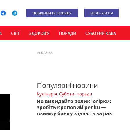
ПОВІДОМИТИ НОВИНУ
МОЯ СУБОТА
А
СВІТ
ЗДОРОВ’Я
ПОРАДИ
СУБОТНЯ КАВА
РЕКЛАМА
Популярні новини
Кулінарія
,
Суботні поради
Не викидайте великі огірки:
зробіть кроповий реліш —
взимку банку з’їдають за раз