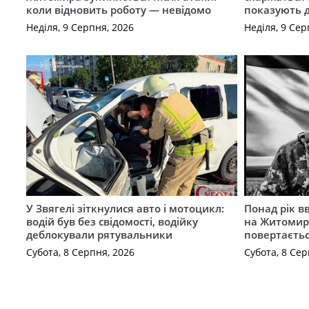
коли відновить роботу — невідомо
показують 
Неділя, 9 Серпня, 2026
Неділя, 9 Сер
У Звягелі зіткнулися авто і мотоцикл:
Понад рік в
водій був без свідомості, водійку
на Житомир
деблокували рятувальники
повертаєть
Субота, 8 Серпня, 2026
Субота, 8 Сер