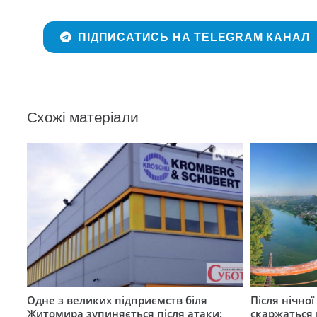
ПІДПИСАТИСЬ НА TELEGRAM КАНАЛ
Схожі матеріали
Одне з великих підприємств біля
Після нічно
Житомира зупиняється після атаки:
скаржаться 