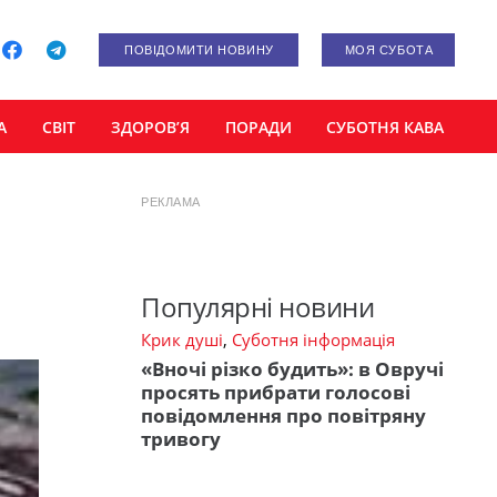
ПОВІДОМИТИ НОВИНУ
МОЯ СУБОТА
А
СВІТ
ЗДОРОВ’Я
ПОРАДИ
СУБОТНЯ КАВА
РЕКЛАМА
Популярні новини
Крик душі
,
Суботня інформація
«Вночі різко будить»: в Овручі
просять прибрати голосові
повідомлення про повітряну
тривогу