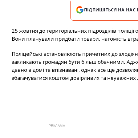
ПІДПИШІТЬСЯ НА НАС 
25 жовтня до територіальних підрозділів поліції 
Вони планували придбати товари, натомість втра
Поліцейські встановлюють причетних до злодіян
закликають громадян бути більш обачними. Адж
давно відомі та впізнавані, однак все ще дозволя
збагачуватися коштом довірливих та неуважних
РЕКЛАМА