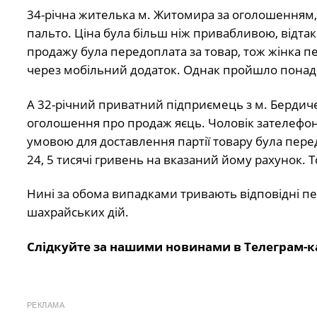
34-річна жителька м. Житомира за оголошенням,
пальто. Ціна була більш ніж привабливою, відта
продажу була передоплата за товар, тож жінка п
через мобільний додаток. Однак пройшло понад 2 
А 32-річний приватний підприємець з м. Берди
оголошення про продаж яєць. Чоловік зателефону
умовою для доставлення партії товару була перед
24, 5 тисячі гривень на вказаний йому рахунок. То
Нині за обома випадками тривають відповідні пе
шахрайських дій.
Слідкуйте за нашими новинами в Телеграм-к
РЕКЛАМА