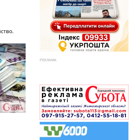
йство.
РЕКЛАМА