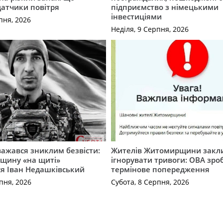
датчики повітря
підприємство з німецькими
інвестиціями
пня, 2026
Неділя, 9 Серпня, 2026
важався зниклим безвісти:
Жителів Житомирщини закл
щину «на щиті»
ігнорувати тривоги: ОВА зро
ся Іван Недашківський
термінове попередження
пня, 2026
Субота, 8 Серпня, 2026