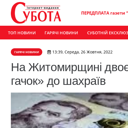
ПЕРЕДПЛАТА газети 
ТОП НОВИНИ
ГАРЯЧІ НОВИНИ
СУБОТНІЙ ЕКСКЛЮ
13:39, Середа, 26 Жовтня, 2022
ГАРЯЧІ НОВИНИ
​На Житомирщині двоє
гачок» до шахраїв