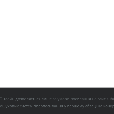
Онлайн дозволяється лише за умови посилання на сайт subo
пошукових систем гіперпосилання у першому абзаці на конк