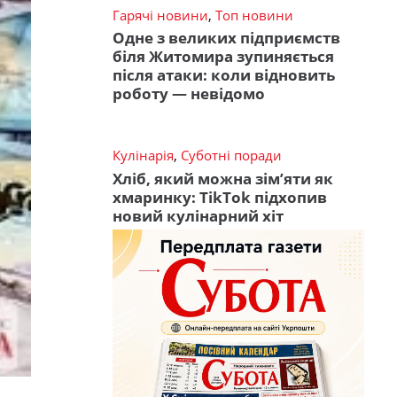
Гарячі новини
,
Топ новини
Одне з великих підприємств
біля Житомира зупиняється
після атаки: коли відновить
роботу — невідомо
Кулінарія
,
Суботні поради
Хліб, який можна зім’яти як
хмаринку: TikTok підхопив
новий кулінарний хіт