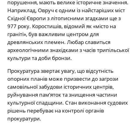
порушення, мають велике історичне значення.
Наприклад, Овруч є одним із найстаріших міст
Східної Європи з літописними згадками ще з
977 року. Коростишів, відомий як «місто на
граніті», був важливим центром для
древлянських племен. Любар славиться
археологічними знахідками з часів трипільської
культури та доби бронзи.
Прокуратура звертає увагу, що відсутність
опорних планів може призвести до загрози
самовільної забудови історичних центрів,
руйнування пам’яток та знищення частини
культурної спадщини. Стан виконання судових
рішень перебуває на контролі органів
прокуратури.