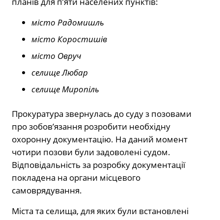
планів для п’яти населених пунктів:
місто Радомишль
місто Коростишів
місто Овруч
селище Любар
селище Миропіль
Прокуратура звернулась до суду з позовами
про зобов’язання розробити необхідну
охоронну документацію. На даний момент
чотири позови були задоволені судом.
Відповідальність за розробку документації
покладена на органи місцевого
самоврядування.
Міста та селища, для яких були встановлені