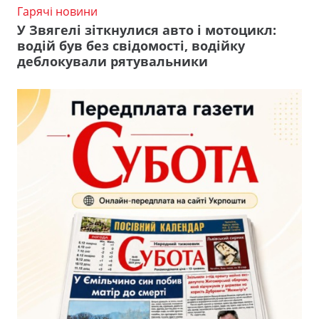
Гарячі новини
У Звягелі зіткнулися авто і мотоцикл:
водій був без свідомості, водійку
деблокували рятувальники